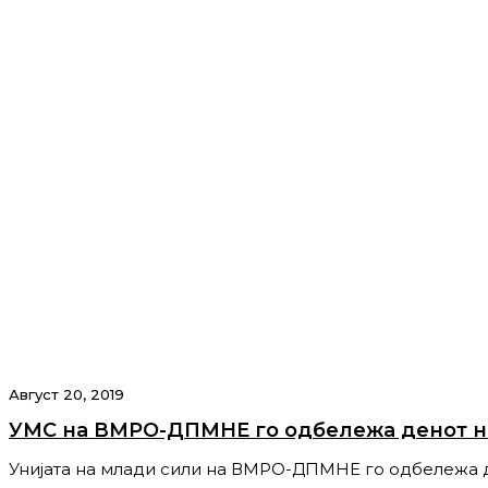
Август 20, 2019
УМС на ВМРО-ДПМНЕ го одбележа денот на
Унијата на млади сили на ВМРО-ДПМНЕ го одбележа 