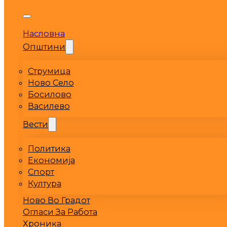
Насловна
Општини
Струмица
Ново Село
Босилово
Василево
Вести
Политика
Економија
Спорт
Култура
Ново Во Градот
Огласи За Работа
Хроника