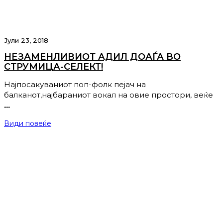
Јули 23, 2018
НЕЗАМЕНЛИВИОТ АДИЛ ДОАЃА ВО
СТРУМИЦА-СЕЛЕКТ!
Најпосакуваниот поп-фолк пејач на
балканот,најбараниот вокал на овие простори, веќе
…
Види повеќе