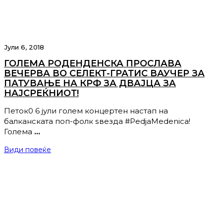
Јули 6, 2018
ГОЛЕМА РОДЕНДЕНСКА ПРОСЛАВА
ВЕЧЕРВА ВО СЕЛЕКТ-ГРАТИС ВАУЧЕР ЗА
ПАТУВАЊЕ НА КРФ ЗА ДВАЈЦА ЗА
НАЈСРЕЌНИОТ!
Петок0 6 jули голем концертен настап на
балканската поп-фолк ѕвезда #PedjaMedenica!
Голема
…
Види повеќе