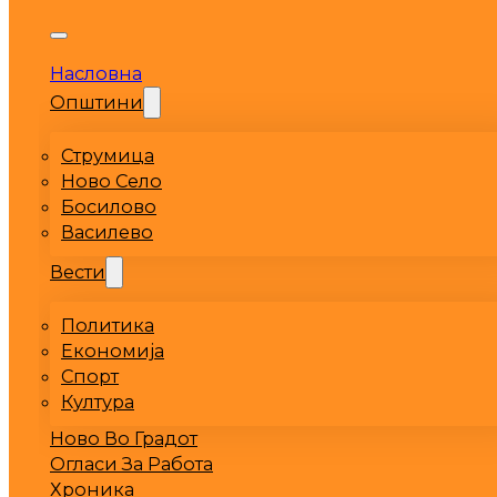
Насловна
Општини
Струмица
Ново Село
Босилово
Василево
Вести
Политика
Економија
Спорт
Култура
Ново Во Градот
Огласи За Работа
Хроника