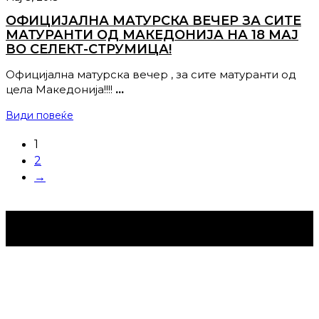
ОФИЦИЈАЛНА МАТУРСКА ВЕЧЕР ЗА СИТЕ
МАТУРАНТИ ОД МАКЕДОНИЈА НА 18 МАЈ
ВО СЕЛЕКТ-СТРУМИЦА!
Официјална матурска вечер , за сите матуранти од
цела Македонија!!!!
…
Види повеќе
1
2
→
Струмица Денес © 2024