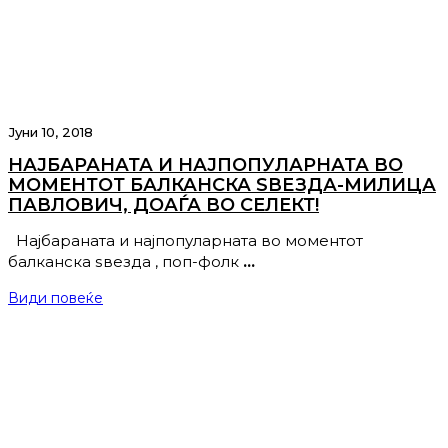
Јуни 10, 2018
НАЈБАРАНАТА И НАЈПОПУЛАРНАТА ВО
МОМЕНТОТ БАЛКАНСКА ЅВЕЗДА-МИЛИЦА
ПАВЛОВИЧ, ДОАЃА ВО СЕЛЕКТ!
Најбараната и најпопуларната во моментот
балканска ѕвезда , поп-фолк
…
Види повеќе