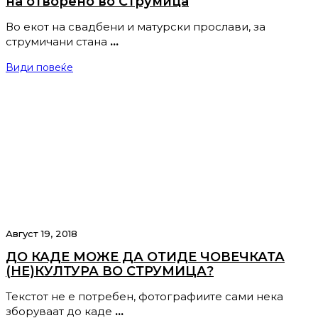
на отворено во Струмица
Во екот на свадбени и матурски прослави, за
струмичани стана
…
Види повеќе
Август 19, 2018
ДО КАДЕ МОЖЕ ДА ОТИДЕ ЧОВЕЧКАТА
(НЕ)КУЛТУРА ВО СТРУМИЦА?
Текстот не е потребен, фотографиите сами нека
зборуваат до каде
…