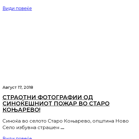
Види повеќе
Август 17, 2018
СТРАОТНИ ФОТОГРАФИИ ОД
СИНОЌЕШНИОТ ПОЖАР ВО СТАРО
КОЊАРЕВО!
Синоќа во селото Старо Коњарево, општина Ново
Село избувна страшен
…
Види повеќе