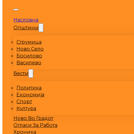
Насловна
Општини
Струмица
Ново Село
Босилово
Василево
Вести
Политика
Економија
Спорт
Култура
Ново Во Градот
Огласи За Работа
Хроника