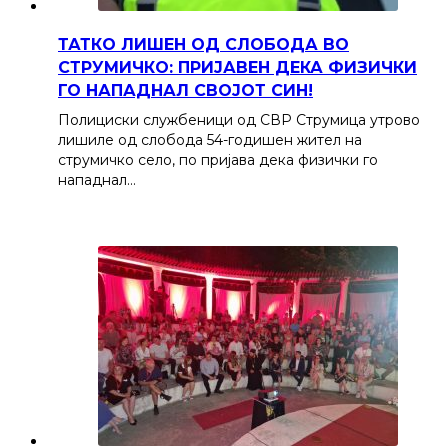
ТАТКО ЛИШЕН ОД СЛОБОДА ВО
СТРУМИЧКО: ПРИЈАВЕН ДЕКА ФИЗИЧКИ
ГО НАПАДНАЛ СВОЈОТ СИН!
Полициски службеници од СВР Струмица утрово
лишиле од слобода 54-годишен жител на
струмичко село, по пријава дека физички го
нападнал…