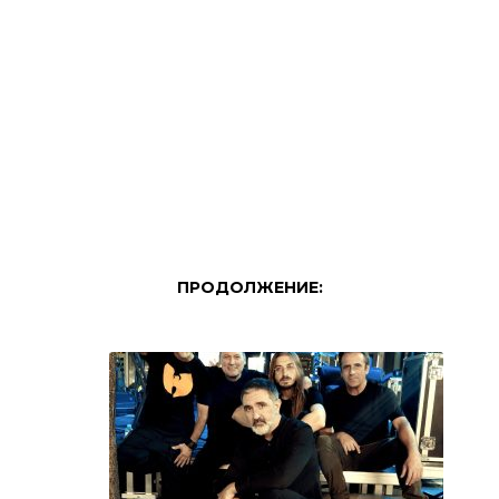
ПРОДОЛЖЕНИЕ: