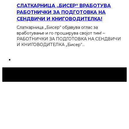
СЛАТКАРНИЦА „БИСЕР“ ВРАБОТУВА
РАБОТНИЧКИ ЗА ПОДГОТОВКА НА
СЕНДВИЧИ И КНИГОВОДИТЕЛКА!
Слаткарница „Бисер“ објавува оглас за
вработување и го проширува својот тим! –
РАБОТНИЧКИ ЗА ПОДГОТОВКА НА СЕНДВИЧИ
И КНИГОВОДИТЕЛКА „Бисер“…
Струмица Денес © 2024