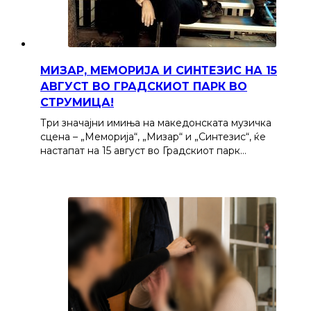
МИЗАР, МЕМОРИЈА И СИНТЕЗИС НА 15
АВГУСТ ВО ГРАДСКИОТ ПАРК ВО
СТРУМИЦА!
Три значајни имиња на македонската музичка
сцена – „Меморија“, „Мизар“ и „Синтезис“, ќе
настапат на 15 август во Градскиот парк…