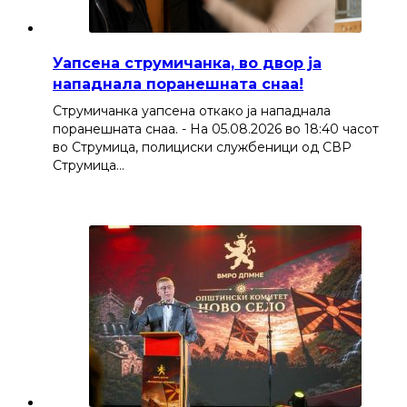
Уапсена струмичанка, во двор ја
нападнала поранешната снаа!
Струмичанка уапсена откако ја нападнала
поранешната снаа. - На 05.08.2026 во 18:40 часот
во Струмица, полициски службеници од СВР
Струмица…