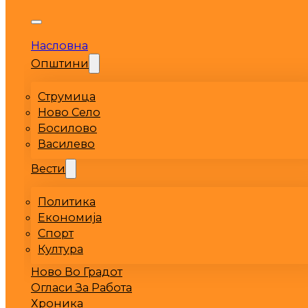
Насловна
Општини
Струмица
Ново Село
Босилово
Василево
Вести
Политика
Економија
Спорт
Култура
Ново Во Градот
Огласи За Работа
Хроника