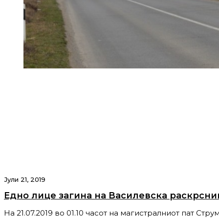
Јули 21, 2019
Едно лице загина на Василевска раскрсни
На 21.07.2019 во 01.10 часот на магистралниот пат Стр