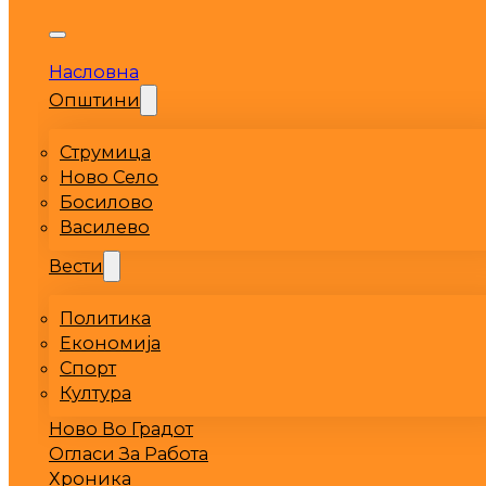
Насловна
Општини
Струмица
Ново Село
Босилово
Василево
Вести
Политика
Економија
Спорт
Култура
Ново Во Градот
Огласи За Работа
Хроника