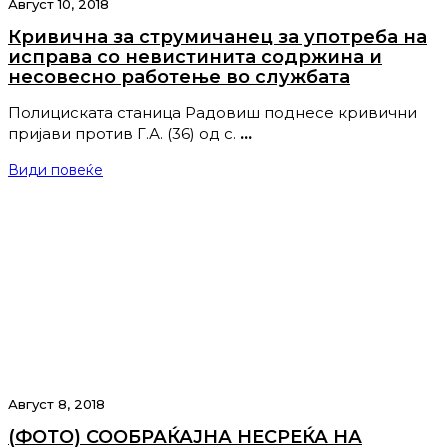
Август 10, 2018
Кривична за струмичанец за употреба на
исправа со невистинита содржина и
несовесно работење во службата
Полициската станица Радовиш поднесе кривични
пријави против Г.А. (36) од с.
…
Види повеќе
Август 8, 2018
(ФОТО) СООБРАЌАЈНА НЕСРЕЌА НА