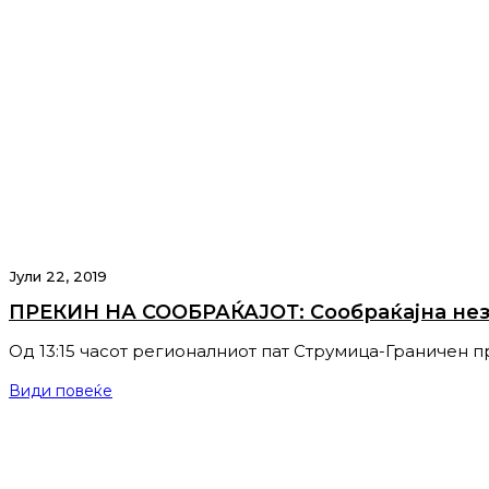
Јули 22, 2019
ПРЕКИН НА СООБРАЌАЈОТ: Сообраќајна нез
Од 13:15 часот регионалниот пат Струмица-Граничен 
Види повеќе