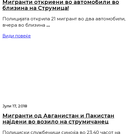
Мигранти откриени во автомобили во
близина на Струмица!
Полицијата открила 21 мигрант во два автомобили,
вчера во близина
…
Види повеќе
Јули 17, 2018
Мигранти од Авганистан и Пакистан
најдени во возило на струмичанец
Полициски службеници синоќа во 23.40 часот на