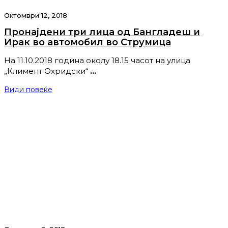
Октомври 12, 2018
Пронајдени три лица од Бангладеш и
Ирак во автомобил во Струмица
На 11.10.2018 година околу 18.15 часот на улица
„Климент Охридски“
…
Види повеќе