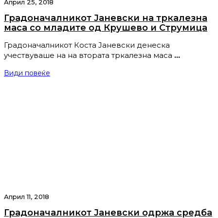
Април 25, 2018
Градоначалникот Јаневски на тркалезна
маса со младите од Крушево и Струмица
Градоначалникот Коста Јаневски денеска
учествуваше на на втората тркалезна маса
…
Види повеќе
Април 11, 2018
Градоначалникот Јаневски одржа средба