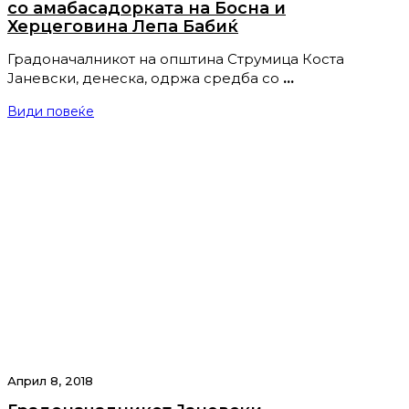
со амабасадорката на Босна и
Херцеговина Лепа Бабиќ
Градоначалникот на општина Струмица Коста
Јаневски, денеска, одржа средба со
…
Види повеќе
Април 8, 2018