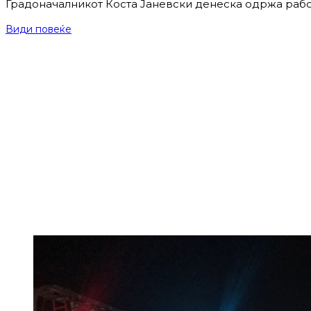
Градоначалникот Коста Јаневски денеска одржа рабо
Види повеќе