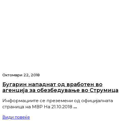
Октомври 22, 2018
Бугарин нападнат од вработен во
агенција за обезбедување во Струмица
Информациите се преземени од официјалната
страница на МВР На 21.10.2018
…
Види повеќе