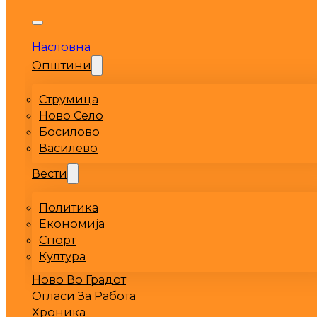
Насловна
Општини
Струмица
Ново Село
Босилово
Василево
Вести
Политика
Економија
Спорт
Култура
Ново Во Градот
Огласи За Работа
Хроника