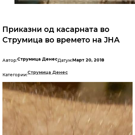
Приказни од касарната во
Струмица во времето на ЈНА
Струмица Денес
Март 20, 2018
Автор:
Датум:
Струмица Денес
Категории: