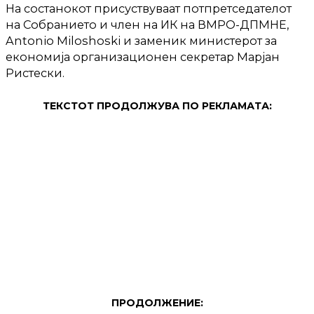
На состанокот присуствуваат потпретседателот
на Собранието и член на ИК на ВМРО-ДПМНЕ,
Antonio Miloshoski и заменик министерот за
економија организационен секретар Марјан
Ристески.
ТЕКСТОТ ПРОДОЛЖУВА ПО РЕКЛАМАТА:
ПРОДОЛЖЕНИЕ: