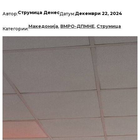
Струмица Денес
Декември 22, 2024
Автор:
Датум:
,
,
Македонија
ВМРО-ДПМНЕ
Струмица
Категории: