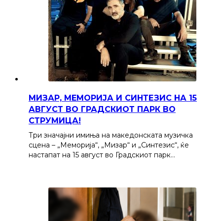
МИЗАР, МЕМОРИЈА И СИНТЕЗИС НА 15
АВГУСТ ВО ГРАДСКИОТ ПАРК ВО
СТРУМИЦА!
Три значајни имиња на македонската музичка
сцена – „Меморија“, „Мизар“ и „Синтезис“, ќе
настапат на 15 август во Градскиот парк…