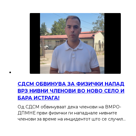
СДСМ ОБВИНУВА ЗА ФИЗИЧКИ НАПАД
ВРЗ НИВНИ ЧЛЕНОВИ ВО НОВО СЕЛО И
БАРА ИСТРАГА!
Од СДСМ обвинуваат дека членови на ВМРО-
ДПМНЕ први физички ги нападнале нивните
членови за време на инцидентот што се случил…