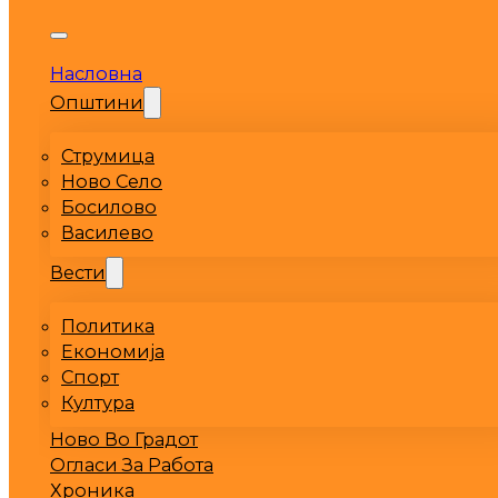
Насловна
Општини
Струмица
Ново Село
Босилово
Василево
Вести
Политика
Економија
Спорт
Култура
Ново Во Градот
Огласи За Работа
Хроника