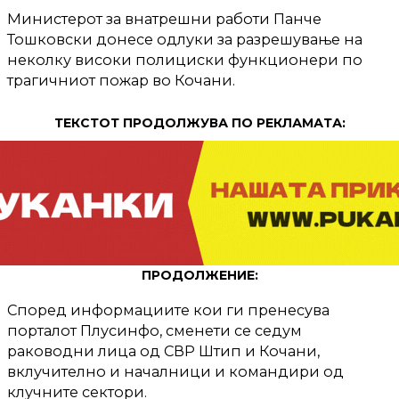
Министерот за внатрешни работи Панче
Тошковски донесе одлуки за разрешување на
неколку високи полициски функционери по
трагичниот пожар во Кочани.
ТЕКСТОТ ПРОДОЛЖУВА ПО РЕКЛАМАТА:
ПРОДОЛЖЕНИЕ:
Според информациите кои ги пренесува
порталот Плусинфо, сменети се седум
раководни лица од СВР Штип и Кочани,
вклучително и началници и командири од
клучните сектори.