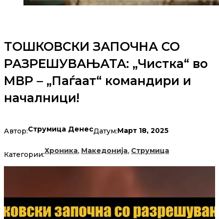
ТОШКОВСКИ ЗАПОЧНА СО
РАЗРЕШУВАЊАТА: „Чистка“ во
МВР – „Паѓаат“ командири и
началници!
Струмица Денес
Март 18, 2025
Автор:
Датум:
,
,
Хроника
Македонија
Струмица
Категории: