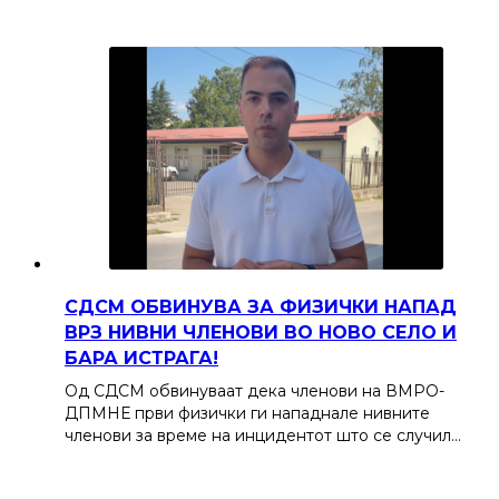
СДСМ ОБВИНУВА ЗА ФИЗИЧКИ НАПАД
ВРЗ НИВНИ ЧЛЕНОВИ ВО НОВО СЕЛО И
БАРА ИСТРАГА!
Од СДСМ обвинуваат дека членови на ВМРО-
ДПМНЕ први физички ги нападнале нивните
членови за време на инцидентот што се случил…