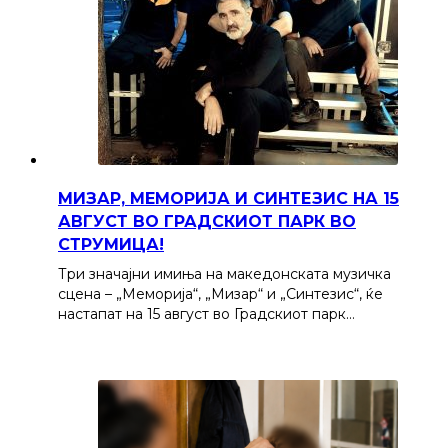
МИЗАР, МЕМОРИЈА И СИНТЕЗИС НА 15
АВГУСТ ВО ГРАДСКИОТ ПАРК ВО
СТРУМИЦА!
Три значајни имиња на македонската музичка
сцена – „Меморија“, „Мизар“ и „Синтезис“, ќе
настапат на 15 август во Градскиот парк…