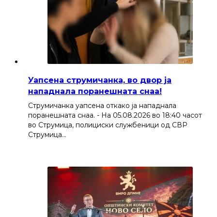
Уапсена струмичанка, во двор ја
нападнала поранешната снаа!
Струмичанка уапсена откако ја нападнала
поранешната снаа. - На 05.08.2026 во 18:40 часот
во Струмица, полициски службеници од СВР
Струмица…