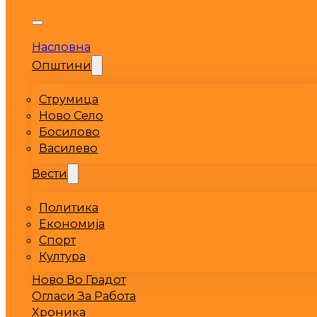
Насловна
Општини
Струмица
Ново Село
Босилово
Василево
Вести
Политика
Економија
Спорт
Култура
Ново Во Градот
Огласи За Работа
Хроника