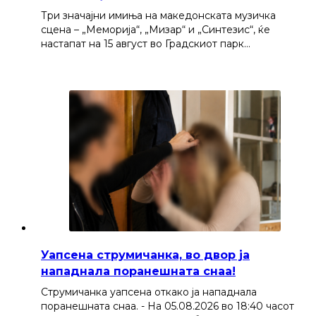
Три значајни имиња на македонската музичка
сцена – „Меморија“, „Мизар“ и „Синтезис“, ќе
настапат на 15 август во Градскиот парк…
Уапсена струмичанка, во двор ја
нападнала поранешната снаа!
Струмичанка уапсена откако ја нападнала
поранешната снаа. - На 05.08.2026 во 18:40 часот