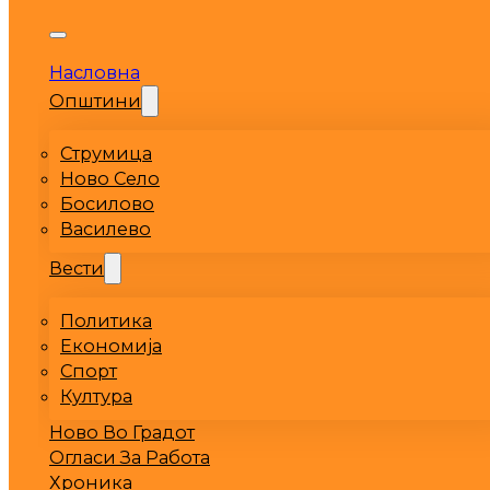
Насловна
Општини
Струмица
Ново Село
Босилово
Василево
Вести
Политика
Економија
Спорт
Култура
Ново Во Градот
Огласи За Работа
Хроника