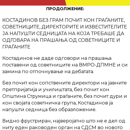
ПРОДОЛЖЕНИЕ:
КОСТАДИНОВ БЕЗ ГРАМ ПОЧИТ КОН ГРАЃАНИТЕ,
СОВЕТНИЦИТЕ, ДИРЕКТОРИТЕ И ИЗВЕСТИТЕЛИТЕ
ЈА НАПУШТИ СЕДНИЦАТА НА КОЈА ТРЕБАШЕ ДА
ОДГОВАРА НА ПРАШАЊА ОД СОВЕТНИЦИТЕ И
ГРАЃАНИТЕ
Костадинов не даде одговори на прашања
поставени од советниците на ВМРО-ДПМНЕ и си
замина по отпочнување на дебатата.
Без почит кон сопствените директори на јавните
претпријатија и училиштата, без почит кон
Општина Струмица и граѓаните, без почит дури и
кон својата советничка група, Костадинов ја
напушти седница без образложение.
Видно фрустриран, најверојатно што не е дел од
ниту еден раководен орган на СДСМ во новото