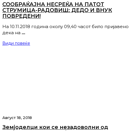
СООБРАЌАЈНА НЕСРЕЌА НА ПАТОТ
СТРУМИЦА-РАДОВИШ: ДЕДО И ВНУК
ПОВРЕДЕНИ!
На 10.11.2018 година околу 09,40 часот било пријавено
дека на
…
Види повеќе
Август 18, 2018
Земјоделци кои се незадоволни од