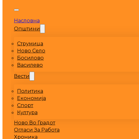
Насловна
Општини
Струмица
Ново Село
Босилово
Василево
Вести
Политика
Економија
Спорт
Култура
Ново Во Градот
Огласи За Работа
Хроника