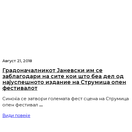
Август 21, 2018
Градоначалникот Јаневски им се
заблагодари на сите кои што беа дел од
најуспешното издание на Струмица опен
фестивалот
Синоќа се затвори големата фест сцена на Струмица
опен фестивал
…
Види повеќе