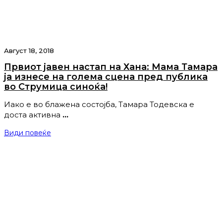
Август 18, 2018
Првиот јавен настап на Хана: Мама Тамара
ја изнесе на голема сцена пред публика
во Струмица синоќа!
Иако е во блажена состојба, Тамара Тодевска е
доста активна
…
Види повеќе