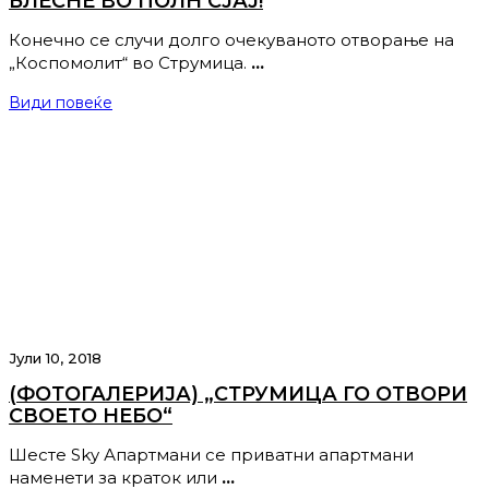
БЛЕСНЕ ВО ПОЛН СЈАЈ!
Конечно се случи долго очекуваното отворање на
„Коспомолит“ во Струмица.
…
Види повеќе
Јули 10, 2018
(ФОТОГАЛЕРИЈА) „СТРУМИЦА ГО ОТВОРИ
СВОЕТО НЕБО“
Шесте Sky Апартмани се приватни апартмани
наменети за краток или
…