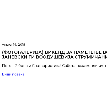
Април 14, 2019
(ФОТОГАЛЕРИЈА) ВИКЕНД ЗА ПАМЕТЕЊЕ ВО
ЈАНЕВСКИ ГИ ВООДУШЕВИЈА СТРУМИЧАНИ
Петок, 2 бона и Слаткаристика! Сабота незаменливиот
Види повеќе