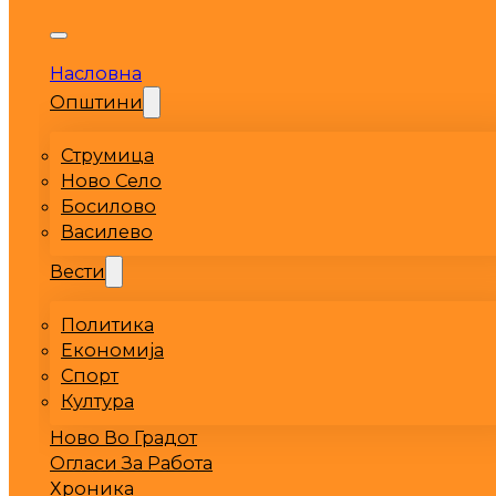
Насловна
Општини
Струмица
Ново Село
Босилово
Василево
Вести
Политика
Економија
Спорт
Култура
Ново Во Градот
Огласи За Работа
Хроника