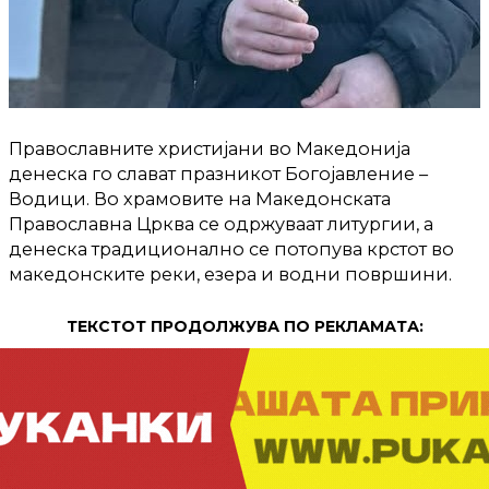
Православните христијани во Македонија
денеска го слават празникот Богојавление –
Водици. Во храмовите на Македонската
Православна Црква се одржуваат литургии, а
денеска традиционално се потопува крстот во
македонските реки, езера и водни површини.
ТЕКСТОТ ПРОДОЛЖУВА ПО РЕКЛАМАТА: