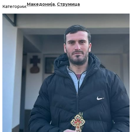
,
Македонија
Струмица
Категории: