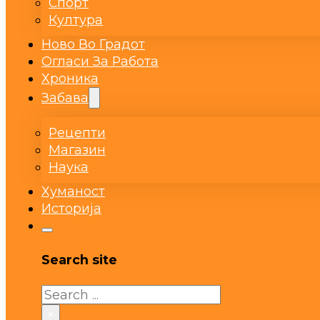
Спорт
Култура
Ново Во Градот
Огласи За Работа
Хроника
Забава
Рецепти
Магазин
Наука
Хуманост
Историја
Search site
Search
×