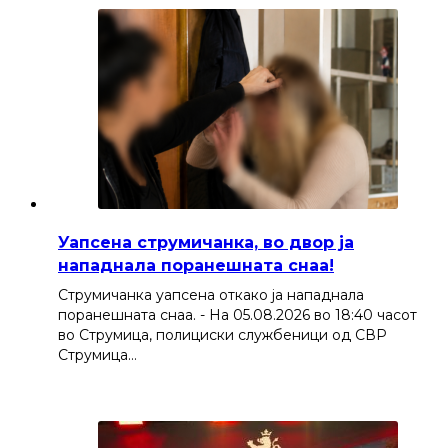
Уапсена струмичанка, во двор ја
нападнала поранешната снаа!
Струмичанка уапсена откако ја нападнала
поранешната снаа. - На 05.08.2026 во 18:40 часот
во Струмица, полициски службеници од СВР
Струмица…