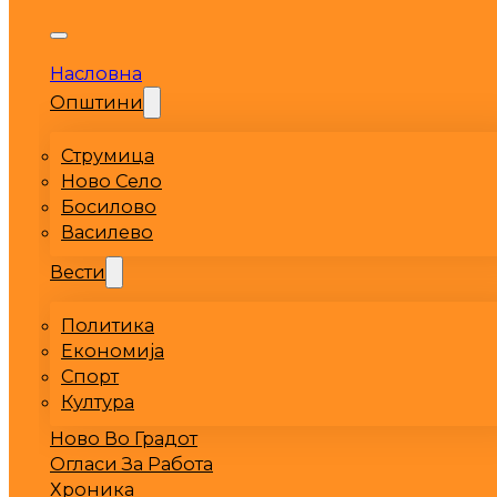
Насловна
Општини
Струмица
Ново Село
Босилово
Василево
Вести
Политика
Економија
Спорт
Култура
Ново Во Градот
Огласи За Работа
Хроника