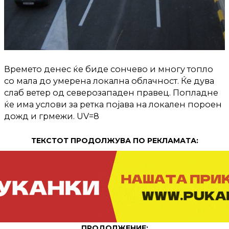
Времето денес ќе биде сончево и многу топло
со мала до умерена локална облачност. Ќе дува
слаб ветер од северозападен правец. Попладне
ќе има услови за ретка појава на локален пороен
дожд и грмежи. UV=8
ТЕКСТОТ ПРОДОЛЖУВА ПО РЕКЛАМАТА:
ПРОДОЛЖЕНИЕ: