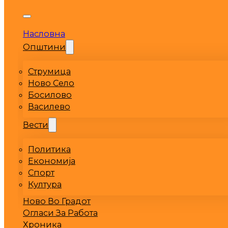
Насловна
Општини
Струмица
Ново Село
Босилово
Василево
Вести
Политика
Економија
Спорт
Култура
Ново Во Градот
Огласи За Работа
Хроника