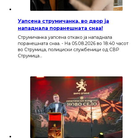
Уапсена струмичанка, во двор ја
нападнала поранешната снаа!
Струмичанка уапсена откако ја нападнала
поранешната снаа. - На 05.08.2026 во 18:40 часот
во Струмица, полициски службеници од СВР
Струмица…