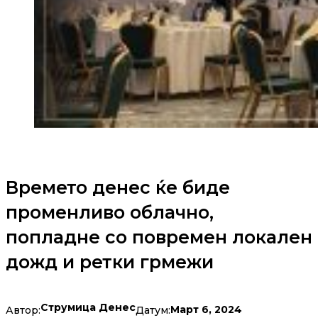
Времето денес ќе биде
променливо облачно,
попладне со повремен локален
дожд и ретки грмежи
Струмица Денес
Март 6, 2024
Автор:
Датум: