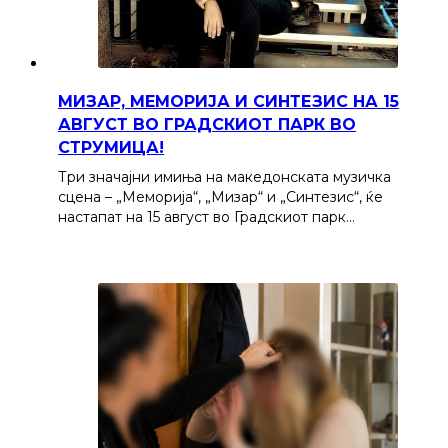
МИЗАР, МЕМОРИЈА И СИНТЕЗИС НА 15
АВГУСТ ВО ГРАДСКИОТ ПАРК ВО
СТРУМИЦА!
Три значајни имиња на македонската музичка
сцена – „Меморија“, „Мизар“ и „Синтезис“, ќе
настапат на 15 август во Градскиот парк…