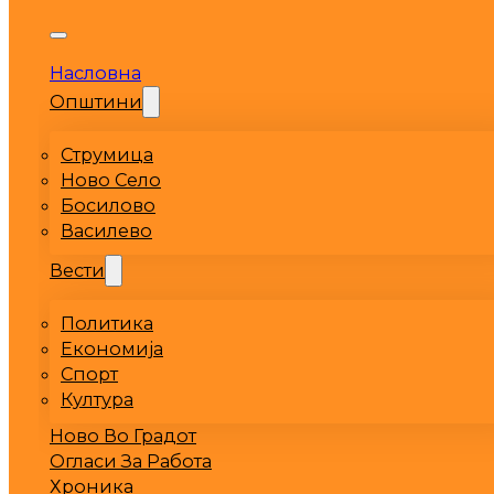
Насловна
Општини
Струмица
Ново Село
Босилово
Василево
Вести
Политика
Економија
Спорт
Култура
Ново Во Градот
Огласи За Работа
Хроника