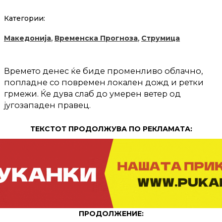
Категории:
,
,
Македонија
Временска Прогноза
Струмица
Времето денес ќе биде променливо облачно,
попладне со повремен локален дожд и ретки
грмежи. Ќе дува слаб до умерен ветер од
југозападен правец.
ТЕКСТОТ ПРОДОЛЖУВА ПО РЕКЛАМАТА:
ПРОДОЛЖЕНИЕ: