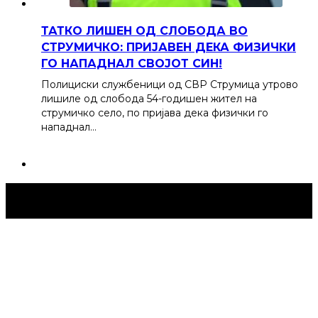
ТАТКО ЛИШЕН ОД СЛОБОДА ВО
СТРУМИЧКО: ПРИЈАВЕН ДЕКА ФИЗИЧКИ
ГО НАПАДНАЛ СВОЈОТ СИН!
Полициски службеници од СВР Струмица утрово
лишиле од слобода 54-годишен жител на
струмичко село, по пријава дека физички го
нападнал…
Струмица Денес © 2024