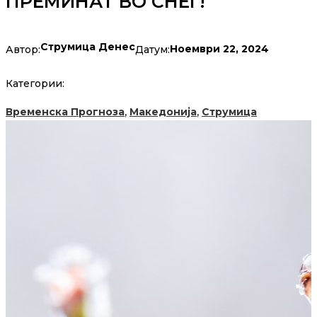
ПРЕМИНАТ ВО СНЕГ!
Струмица Денес
Ноември 22, 2024
Автор:
Датум:
Категории:
,
,
Временска Прогноза
Македонија
Струмица