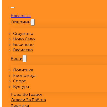
Насловна
Општини
Струмица
Ново Село
Босилово
Василево
Вести
Политика
Економија
Спорт
Култура
Ново Во Градот
Огласи За Работа
Хроника