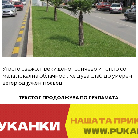
Утрото свежо, преку денот сончево и топло со
мала локална облачност. Ќе дува слаб до умерен
ветер од јужен правец.
ТЕКСТОТ ПРОДОЛЖУВА ПО РЕКЛАМАТА: