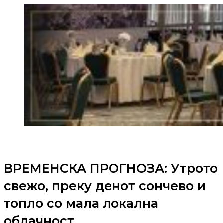
ВРЕМЕНСКА ПРОГНОЗА: Утрото
свежо, преку денот сончево и
топло со мала локална
облачност