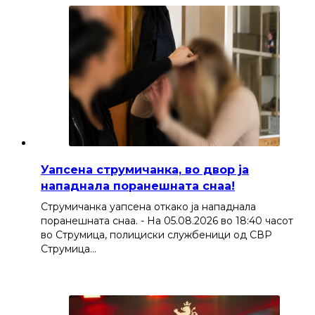
Уапсена струмичанка, во двор ја
нападнала поранешната снаа!
Струмичанка уапсена откако ја нападнала
поранешната снаа. - На 05.08.2026 во 18:40 часот
во Струмица, полициски службеници од СВР
Струмица…