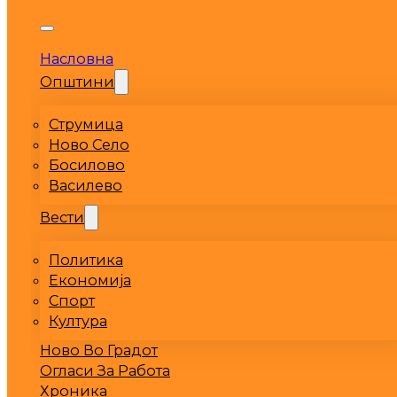
Насловна
Општини
Струмица
Ново Село
Босилово
Василево
Вести
Политика
Економија
Спорт
Култура
Ново Во Градот
Огласи За Работа
Хроника