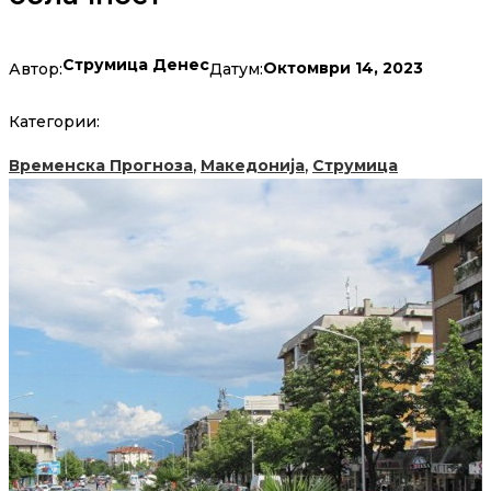
Струмица Денес
Октомври 14, 2023
Автор:
Датум:
Категории:
,
,
Временска Прогноза
Македонија
Струмица