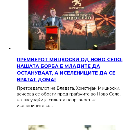
ПРЕМИЕРОТ МИЦКОСКИ ОД НОВО СЕЛО:
НАШАТА БОРБА Е МЛАДИТЕ ДА
ОСТАНУВААТ, А ИСЕЛЕНИЦИТЕ ДА СЕ
ВРАТАТ ДОМА!
Претседателот на Владата, Христијан Мицкоски,
вечерва се обрати пред граѓаните во Ново Село,
нагласувајќи ја силната поврзаност на
иселениците со…