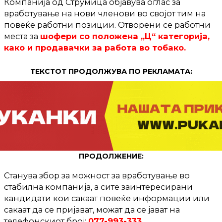
Компанија од Струмица објавува оглас за
вработување на нови членови во својот тим на
повеќе работни позиции. Отворени се работни
места за
шофери со положена „Ц“ категорија,
како и продавачки за работа во тобако.
ТЕКСТОТ ПРОДОЛЖУВА ПО РЕКЛАМАТА:
ПРОДОЛЖЕНИЕ:
Станува збор за можност за вработување во
стабилна компанија, а сите заинтересирани
кандидати кои сакаат повеќе информации или
сакаат да се пријават, можат да се јават на
телефонскиот број:
077-993-333