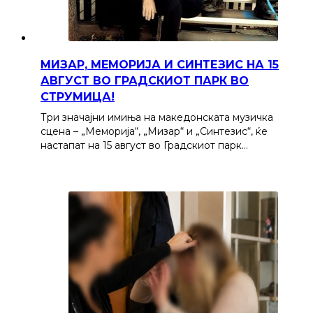
МИЗАР, МЕМОРИЈА И СИНТЕЗИС НА 15
АВГУСТ ВО ГРАДСКИОТ ПАРК ВО
СТРУМИЦА!
Три значајни имиња на македонската музичка
сцена – „Меморија“, „Мизар“ и „Синтезис“, ќе
настапат на 15 август во Градскиот парк…