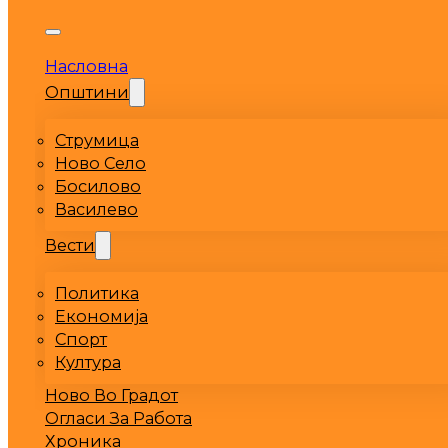
Насловна
Општини
Струмица
Ново Село
Босилово
Василево
Вести
Политика
Економија
Спорт
Култура
Ново Во Градот
Огласи За Работа
Хроника