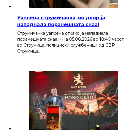
Уапсена струмичанка, во двор ја
нападнала поранешната снаа!
Струмичанка уапсена откако ја нападнала
поранешната снаа. - На 05.08.2026 во 18:40 часот
во Струмица, полициски службеници од СВР
Струмица…