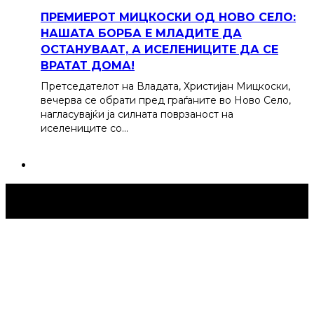
ПРЕМИЕРОТ МИЦКОСКИ ОД НОВО СЕЛО:
НАШАТА БОРБА Е МЛАДИТЕ ДА
ОСТАНУВААТ, А ИСЕЛЕНИЦИТЕ ДА СЕ
ВРАТАТ ДОМА!
Претседателот на Владата, Христијан Мицкоски,
вечерва се обрати пред граѓаните во Ново Село,
нагласувајќи ја силната поврзаност на
иселениците со…
Струмица Денес © 2024