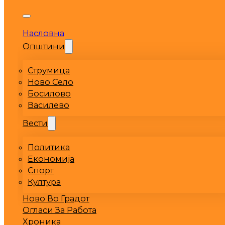
Насловна
Општини
Струмица
Ново Село
Босилово
Василево
Вести
Политика
Економија
Спорт
Култура
Ново Во Градот
Огласи За Работа
Хроника