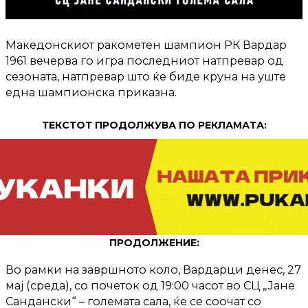
Македонскиот ракометен шампион РК Вардар
1961 вечерва го игра последниот натпревар од
сезоната, натпревар што ќе биде круна на уште
една шампионска приказна.
ТЕКСТОТ ПРОДОЛЖУВА ПО РЕКЛАМАТА:
ПРОДОЛЖЕНИЕ:
Во рамки на завршното коло, Вардарци денес, 27
мај (среда), со почеток од 19:00 часот во СЦ „Јане
Сандански“ – големата сала, ќе се соочат со