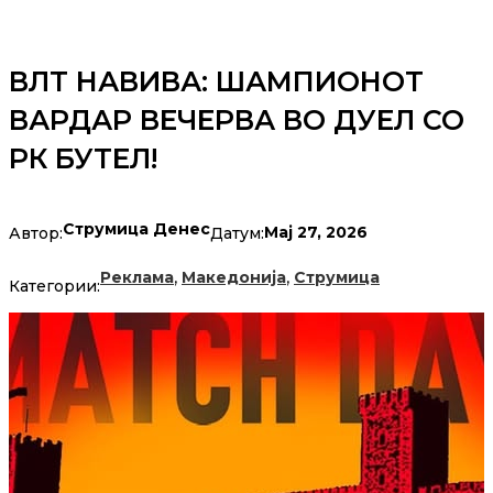
ВЛТ НАВИВА: ШАМПИОНОТ
ВАРДАР ВЕЧЕРВА ВО ДУЕЛ СО
РК БУТЕЛ!
Струмица Денес
Мај 27, 2026
Автор:
Датум:
,
,
Реклама
Македонија
Струмица
Категории: