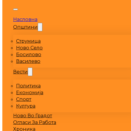
Насловна
Општини
Струмица
Ново Село
Босилово
Василево
Вести
Политика
Економија
Спорт
Култура
Ново Во Градот
Огласи За Работа
Хроника