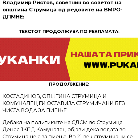
Владимир Ристов, советник во советот на
општина Струмица од редовите на ВМРО-
ДПМНЕ:
ТЕКСТОТ ПРОДОЛЖУВА ПО РЕКЛАМАТА:
ПРОДОЛЖЕНИЕ:
КОСТАДИНОВ, ОПШТИНА СТРУМИЦА И
КОМУНАЛЕЦ ГИ ОСТАВИЈА СТРУМИЧАНИ БЕЗ
ЧИСТА ВОДА ЗА ПИЕЊЕ
Дебакл на политиките на СДСМ во Струмица.
Денес ЈКПД Комуналец објави дека водата во
Струмица не е за пиење. Во 21 век струмичани се