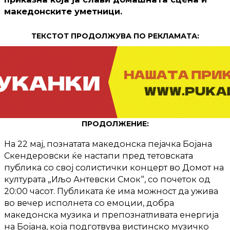
македонските уметници.
ТЕКСТОТ ПРОДОЛЖУВА ПО РЕКЛАМАТА:
ПРОДОЛЖЕНИЕ:
На 22 мај, познатата македонска пејачка Бојана
Скендеровски ќе настапи пред тетовската
публика со свој солистички концерт во Домот на
културата „Иљо Антевски Смок“, со почеток од
20:00 часот. Публиката ќе има можност да ужива
во вечер исполнета со емоции, добра
македонска музика и препознатливата енергија
на Бојана, која подготвува вистинско музичко