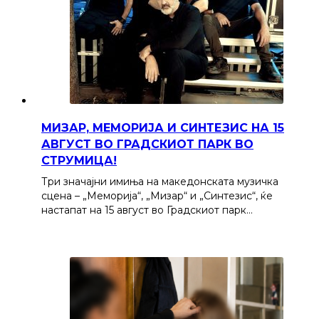
МИЗАР, МЕМОРИЈА И СИНТЕЗИС НА 15
АВГУСТ ВО ГРАДСКИОТ ПАРК ВО
СТРУМИЦА!
Три значајни имиња на македонската музичка
сцена – „Меморија“, „Мизар“ и „Синтезис“, ќе
настапат на 15 август во Градскиот парк…