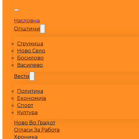
Насловна
Општини
Струмица
Ново Село
Босилово
Василево
Вести
Политика
Економија
Спорт
Култура
Ново Во Градот
Огласи За Работа
Хроника