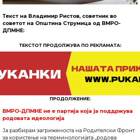
Текст на Владимир Ристов, советник во
советот на Општина Струмица од ВМРО-
ДПМНЕ:
ТЕКСТОТ ПРОДОЛЖУВА ПО РЕКЛАМАТА:
ПРОДОЛЖЕНИЕ:
ВМРО-ДПМНЕ не е партија која ја поддржува
родовата идеологија
Ја разбирам загриженоста на Родителски Фронт
за користење на терминологијата ,,родова