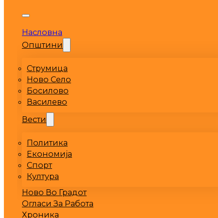
Насловна
Општини
Струмица
Ново Село
Босилово
Василево
Вести
Политика
Економија
Спорт
Култура
Ново Во Градот
Огласи За Работа
Хроника