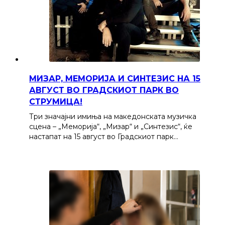
МИЗАР, МЕМОРИЈА И СИНТЕЗИС НА 15
АВГУСТ ВО ГРАДСКИОТ ПАРК ВО
СТРУМИЦА!
Три значајни имиња на македонската музичка
сцена – „Меморија“, „Мизар“ и „Синтезис“, ќе
настапат на 15 август во Градскиот парк…