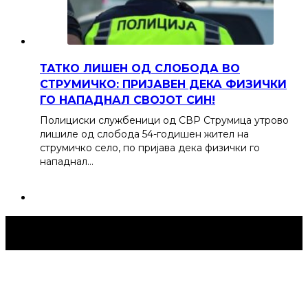
ТАТКО ЛИШЕН ОД СЛОБОДА ВО
СТРУМИЧКО: ПРИЈАВЕН ДЕКА ФИЗИЧКИ
ГО НАПАДНАЛ СВОЈОТ СИН!
Полициски службеници од СВР Струмица утрово
лишиле од слобода 54-годишен жител на
струмичко село, по пријава дека физички го
нападнал…
Струмица Денес © 2024