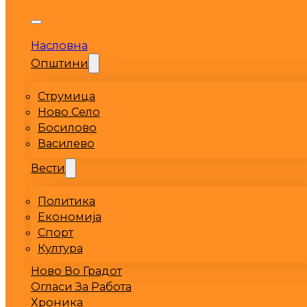
Насловна
Општини
Струмица
Ново Село
Босилово
Василево
Вести
Политика
Економија
Спорт
Култура
Ново Во Градот
Огласи За Работа
Хроника