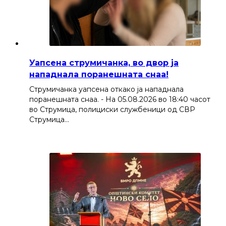
Уапсена струмичанка, во двор ја
нападнала поранешната снаа!
Струмичанка уапсена откако ја нападнала
поранешната снаа. - На 05.08.2026 во 18:40 часот
во Струмица, полициски службеници од СВР
Струмица…