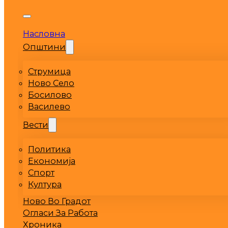
Насловна
Општини
Струмица
Ново Село
Босилово
Василево
Вести
Политика
Економија
Спорт
Култура
Ново Во Градот
Огласи За Работа
Хроника