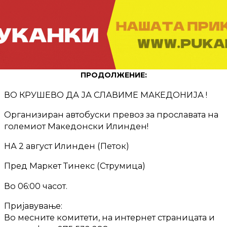
ПРОДОЛЖЕНИЕ:
ВО КРУШЕВО ДА ЈА СЛАВИМЕ МАКЕДОНИЈА !
Организиран автобуски превоз за прославата на
големиот Македонски Илинден!
НА 2 август Илинден (Петок)
Пред Маркет Тинекс (Струмица)
Во 06:00 часот.
Пријавување:
Во месните комитети, на интернет страницата и