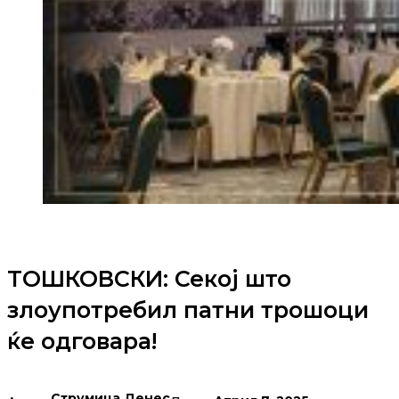
ТОШКОВСКИ: Секој што
злоупотребил патни трошоци
ќе одговара!
Струмица Денес