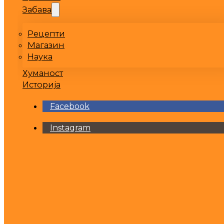
Забава
Рецепти
Магазин
Наука
Хуманост
Историја
Facebook
Instagram