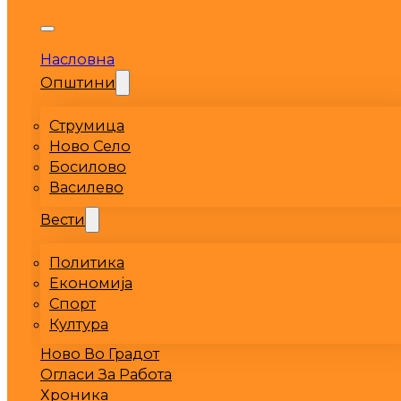
Насловна
Општини
Струмица
Ново Село
Босилово
Василево
Вести
Политика
Економија
Спорт
Култура
Ново Во Градот
Огласи За Работа
Хроника