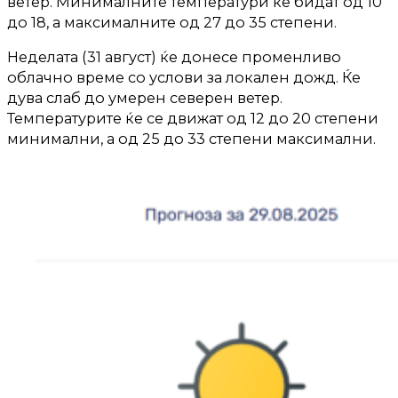
ветер. Минималните температури ќе бидат од 10
до 18, а максималните од 27 до 35 степени.
Неделата (31 август) ќе донесе променливо
облачно време со услови за локален дожд. Ќе
дува слаб до умерен северен ветер.
Температурите ќе се движат од 12 до 20 степени
минимални, а од 25 до 33 степени максимални.