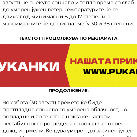
август) не очекува сончево и топло време со слаб
до умерен јужен ветер. Температурите ќе се
движат од минимални 8 до 17 степени, а
максималните ќе достигнат меѓу 30 и 38 степени.
ТЕКСТОТ ПРОДОЛЖУВА ПО РЕКЛАМАТА:
ПРОДОЛЖЕНИЕ:
Во сабота (30 август) времето ќе биде
претпладне сончево со умерена облачност, но
попладне и во текот на ноќта ќе настапи
нестабилност проследена со локален пороен
дожд и грмежи. Ќе дува умерен до засилен јужен