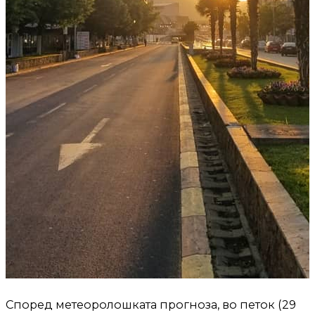
Според метеоролошката прогноза, во петок (29