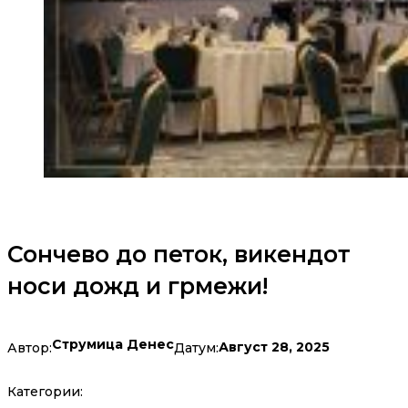
Сончево до петок, викендот
носи дожд и грмежи!
Струмица Денес
Август 28, 2025
Автор:
Датум:
Категории: