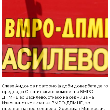
Славе Андонов повторно ја доби довербата да го
предводи Општинскиот комитет на ВМРО-
ДПМНЕ во Василево, откако на седница на
Извршниот комитет на ВМРО-ДПМНЕ, по
предлог на претседателот Христијан Мицкоски,