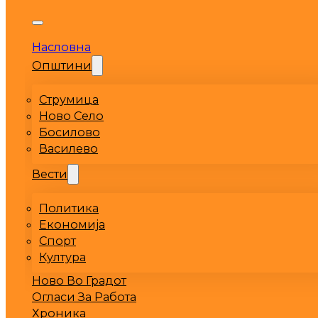
Насловна
Општини
Струмица
Ново Село
Босилово
Василево
Вести
Политика
Економија
Спорт
Култура
Ново Во Градот
Огласи За Работа
Хроника