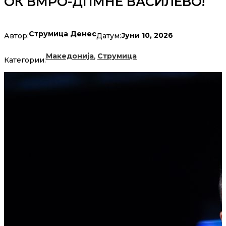
ОК ВМРО-ДПМНЕ ВАСИЛЕВО!
Струмица Денес
Јуни 10, 2026
Автор:
Датум:
,
Македонија
Струмица
Категории: