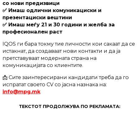
со нови предизвици
✅ Имаш одлични комуникациски и
презентациски вештини
✅ Имаш меѓу 21 и 30 години и желба за
професионален раст
IQOS ги бара токму тие личности кои сакаат да се
истакнат, да создаваат нови контакти и да ја
претставуваат модерната страна на
комуникацијата со клиентите.
📩 Сите заинтересирани кандидати треба да го
испратат своето CV со јасна назнака на:
info@mpg.mk
ТЕКСТОТ ПРОДОЛЖУВА ПО РЕКЛАМАТА: