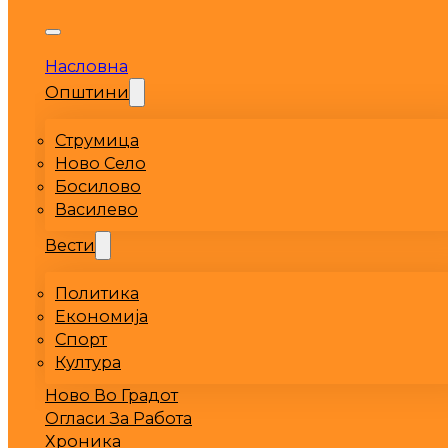
Насловна
Општини
Струмица
Ново Село
Босилово
Василево
Вести
Политика
Економија
Спорт
Култура
Ново Во Градот
Огласи За Работа
Хроника