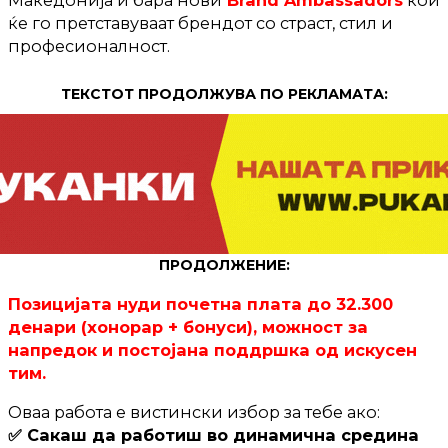
Македонија и бара нови
Brand Ambassadors
кои
ќе го претставуваат брендот со страст, стил и
професионалност.
ТЕКСТОТ ПРОДОЛЖУВА ПО РЕКЛАМАТА:
ПРОДОЛЖЕНИЕ:
Позицијата нуди почетна плата до 32.300
денари (хонорар + бонуси), можност за
напредок и постојана поддршка од искусен
тим.
Оваа работа е вистински избор за тебе ако:
✅ Сакаш да работиш во динамична средина