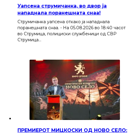
Уапсена струмичанка, во двор ја
нападнала поранешната снаа!
Струмичанка уапсена откако ја нападнала
поранешната снаа. - На 05.08.2026 во 18:40 часот
во Струмица, полициски службеници од СВР
Струмица…
ПРЕМИЕРОТ МИЦКОСКИ ОД НОВО СЕЛО: