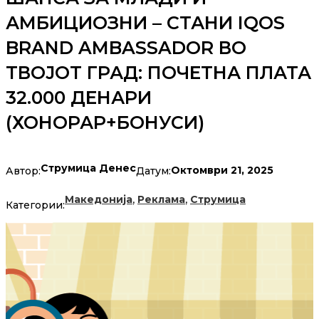
АМБИЦИОЗНИ – СТАНИ IQOS
BRAND AMBASSADOR ВО
ТВОЈОТ ГРАД: ПОЧЕТНА ПЛАТА
32.000 ДЕНАРИ
(ХОНОРАР+БОНУСИ)
Струмица Денес
Октомври 21, 2025
Автор:
Датум:
,
,
Македонија
Реклама
Струмица
Категории: