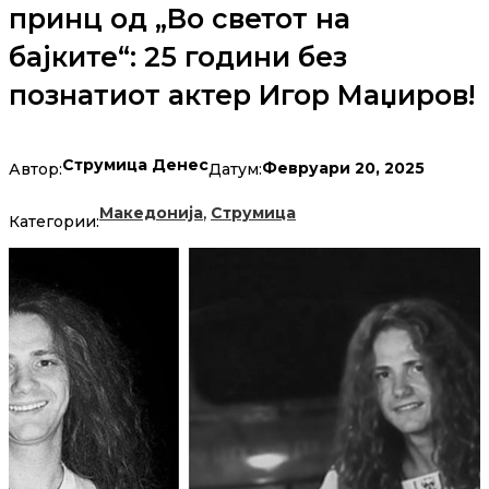
принц од „Во светот на
бајките“: 25 години без
познатиот актер Игор Маџиров!
Струмица Денес
Февруари 20, 2025
Автор:
Датум:
,
Македонија
Струмица
Категории: