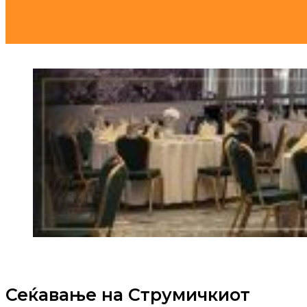
Сеќавање на Струмичкиот