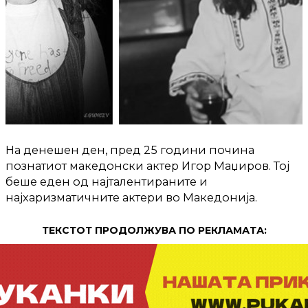
На денешен ден, пред 25 години почина
познатиот македонски актер Игор Маџиров. Тој
беше еден од најталентираните и
најхаризматичните актери во Македонија.
ТЕКСТОТ ПРОДОЛЖУВА ПО РЕКЛАМАТА: