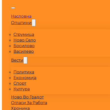
Насловна
Општини
Струмица
Ново Село
Босилово
Василево
Вести
Политика
Економија
Спорт
Култура
Ново Во Градот
Огласи За Работа
Хроника