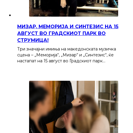
МИЗАР, МЕМОРИЈА И СИНТЕЗИС НА 15
АВГУСТ ВО ГРАДСКИОТ ПАРК ВО
СТРУМИЦА!
Три значајни имиња на македонската музичка
сцена – „Меморија“, „Мизар“ и „Синтезис“, ќе
настапат на 15 август во Градскиот парк…