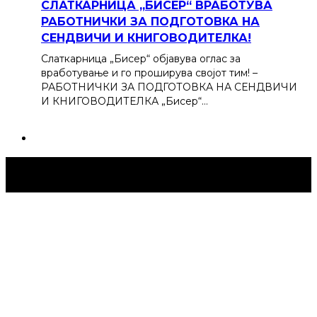
СЛАТКАРНИЦА „БИСЕР“ ВРАБОТУВА
РАБОТНИЧКИ ЗА ПОДГОТОВКА НА
СЕНДВИЧИ И КНИГОВОДИТЕЛКА!
Слаткарница „Бисер“ објавува оглас за
вработување и го проширува својот тим! –
РАБОТНИЧКИ ЗА ПОДГОТОВКА НА СЕНДВИЧИ
И КНИГОВОДИТЕЛКА „Бисер“…
Струмица Денес © 2024