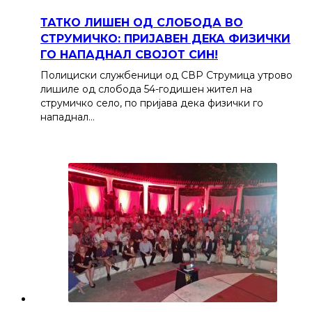
ТАТКО ЛИШЕН ОД СЛОБОДА ВО
СТРУМИЧКО: ПРИЈАВЕН ДЕКА ФИЗИЧКИ
ГО НАПАДНАЛ СВОЈОТ СИН!
Полициски службеници од СВР Струмица утрово
лишиле од слобода 54-годишен жител на
струмичко село, по пријава дека физички го
нападнал…