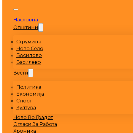
Насловна
Општини
Струмица
Ново Село
Босилово
Василево
Вести
Политика
Економија
Спорт
Култура
Ново Во Градот
Огласи За Работа
Хроника