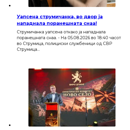
Уапсена струмичанка, во двор ја
нападнала поранешната снаа!
Струмичанка уапсена откако ја нападнала
поранешната снаа. - На 05.08.2026 во 18:40 часот
во Струмица, полициски службеници од СВР
Струмица…