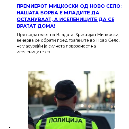
ПРЕМИЕРОТ МИЦКОСКИ ОД НОВО СЕЛО:
НАШАТА БОРБА Е МЛАДИТЕ ДА
ОСТАНУВААТ, А ИСЕЛЕНИЦИТЕ ДА СЕ
ВРАТАТ ДОМА!
Претседателот на Владата, Христијан Мицкоски,
вечерва се обрати пред граѓаните во Ново Село,
нагласувајќи ја силната поврзаност на
иселениците со…