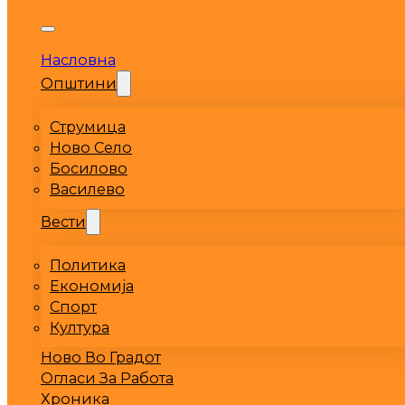
Насловна
Општини
Струмица
Ново Село
Босилово
Василево
Вести
Политика
Економија
Спорт
Култура
Ново Во Градот
Огласи За Работа
Хроника