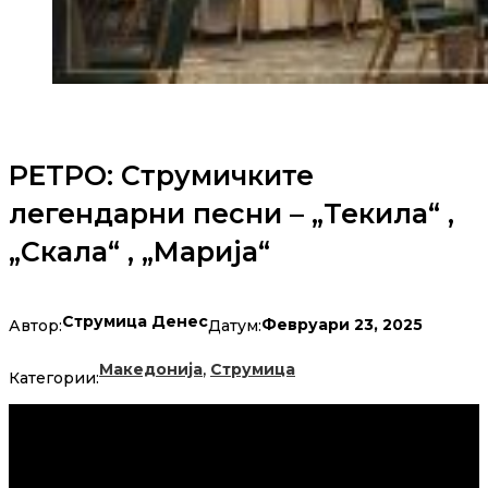
РЕТРО: Струмичките
легендарни песни – „Текила“ ,
„Скала“ , „Марија“
Струмица Денес
Февруари 23, 2025
Автор:
Датум:
,
Македонија
Струмица
Категории: