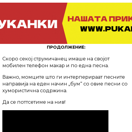
ПРОДОЛЖЕНИЕ:
Скоро секој струмичанец имаше на својот
мобилен телефон макар и по една песна.
Важно, момците што ги интерперираат песните
направија на еден начин „бум“ со овие песни со
хумористична содржина.
Да се поттсетиме на нив!