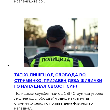
иселениците со…
ТАТКО ЛИШЕН ОД СЛОБОДА ВО
СТРУМИЧКО: ПРИЈАВЕН ДЕКА ФИЗИЧКИ
ГО НАПАДНАЛ СВОЈОТ СИН!
Полициски службеници од СВР Струмица утрово
лишиле од слобода 54-годишен жител на
струмичко село, по пријава дека физички го
нападнал…