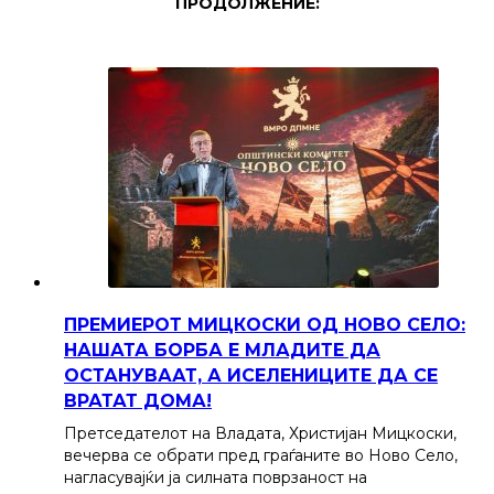
ПРОДОЛЖЕНИЕ:
ПРЕМИЕРОТ МИЦКОСКИ ОД НОВО СЕЛО:
НАШАТА БОРБА Е МЛАДИТЕ ДА
ОСТАНУВААТ, А ИСЕЛЕНИЦИТЕ ДА СЕ
ВРАТАТ ДОМА!
Претседателот на Владата, Христијан Мицкоски,
вечерва се обрати пред граѓаните во Ново Село,
нагласувајќи ја силната поврзаност на