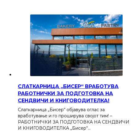
СЛАТКАРНИЦА „БИСЕР“ ВРАБОТУВА
РАБОТНИЧКИ ЗА ПОДГОТОВКА НА
СЕНДВИЧИ И КНИГОВОДИТЕЛКА!
Слаткарница „Бисер“ објавува оглас за
вработување и го проширува својот тим! –
РАБОТНИЧКИ ЗА ПОДГОТОВКА НА СЕНДВИЧИ
И КНИГОВОДИТЕЛКА „Бисер“…