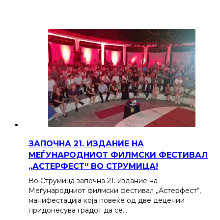
ЗАПОЧНА 21. ИЗДАНИЕ НА
МЕЃУНАРОДНИОТ ФИЛМСКИ ФЕСТИВАЛ
„АСТЕРФЕСТ“ ВО СТРУМИЦА!
Во Струмица започна 21. издание на
Меѓународниот филмски фестивал „Астерфест“,
манифестација која повеќе од две децении
придонесува градот да се…