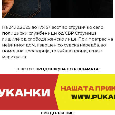
На 24.10.2025 во 17:45 часот во струмичко село,
полициски службеници од СВР Струмица
лишиле од слобода женско лице. При претрес на
нејзиниот дом, извршен со судска наредба, во
помошна просторија до куќата пронајдена е
марихуана.
ТЕКСТОТ ПРОДОЛЖУВА ПО РЕКЛАМАТА:
ПРОДОЛЖЕНИЕ: