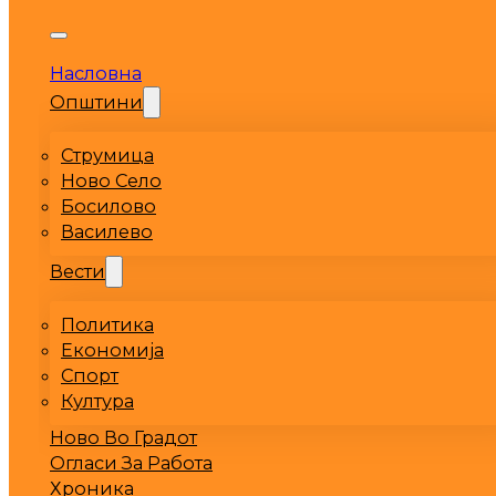
Насловна
Општини
Струмица
Ново Село
Босилово
Василево
Вести
Политика
Економија
Спорт
Култура
Ново Во Градот
Огласи За Работа
Хроника