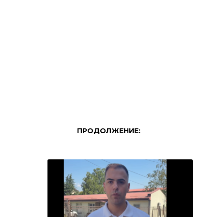
ПРОДОЛЖЕНИЕ: