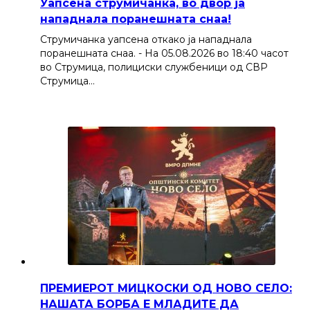
Уапсена струмичанка, во двор ја
нападнала поранешната снаа!
Струмичанка уапсена откако ја нападнала
поранешната снаа. - На 05.08.2026 во 18:40 часот
во Струмица, полициски службеници од СВР
Струмица…
ПРЕМИЕРОТ МИЦКОСКИ ОД НОВО СЕЛО:
НАШАТА БОРБА Е МЛАДИТЕ ДА