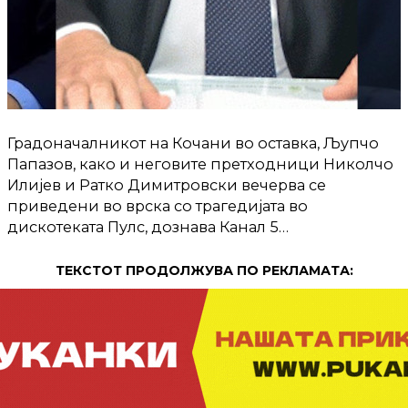
Градоначалникот на Кочани во оставка, Љупчо
Папазов, како и неговите претходници Николчо
Илијев и Ратко Димитровски вечерва се
приведени во врска со трагедијата во
дискотеката Пулс, дознава Канал 5…
ТЕКСТОТ ПРОДОЛЖУВА ПО РЕКЛАМАТА: