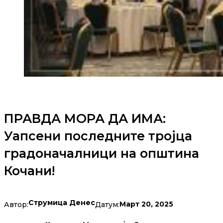
ПРАВДА МОРА ДА ИМА:
Уапсени последните тројца
градоначалници на општина
Кочани!
Струмица Денес
Март 20, 2025
Автор:
Датум: