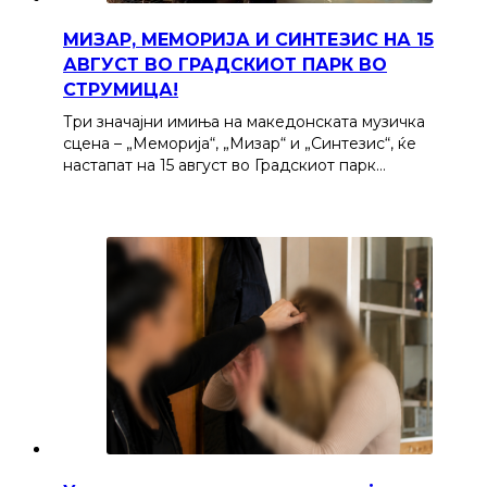
МИЗАР, МЕМОРИЈА И СИНТЕЗИС НА 15
АВГУСТ ВО ГРАДСКИОТ ПАРК ВО
СТРУМИЦА!
Три значајни имиња на македонската музичка
сцена – „Меморија“, „Мизар“ и „Синтезис“, ќе
настапат на 15 август во Градскиот парк…