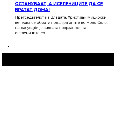
ОСТАНУВААТ, А ИСЕЛЕНИЦИТЕ ДА СЕ
ВРАТАТ ДОМА!
Претседателот на Владата, Христијан Мицкоски,
вечерва се обрати пред граѓаните во Ново Село,
нагласувајќи ја силната поврзаност на
иселениците со…
Струмица Денес © 2024