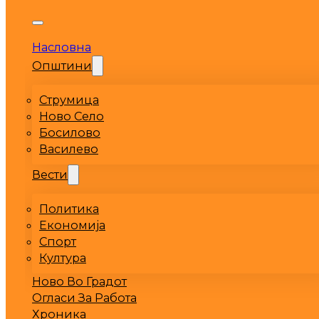
Насловна
Општини
Струмица
Ново Село
Босилово
Василево
Вести
Политика
Економија
Спорт
Култура
Ново Во Градот
Огласи За Работа
Хроника