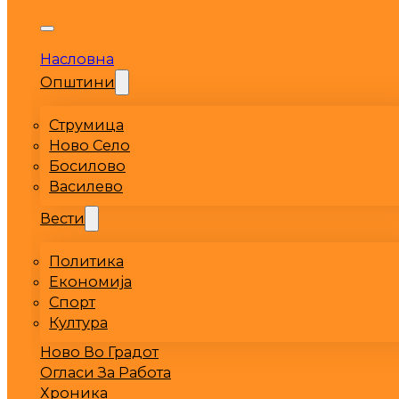
Насловна
Општини
Струмица
Ново Село
Босилово
Василево
Вести
Политика
Економија
Спорт
Култура
Ново Во Градот
Огласи За Работа
Хроника