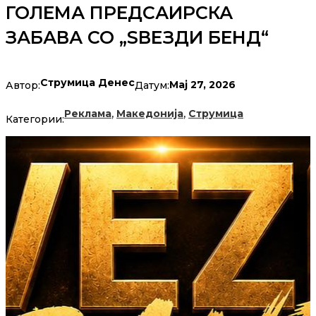
ГОЛЕМА ПРЕДСАИРСКА
ЗАБАВА СО „ЅВЕЗДИ БЕНД“
Струмица Денес
Мај 27, 2026
Автор:
Датум:
,
,
Реклама
Македонија
Струмица
Категории: