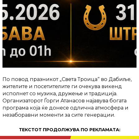
По повод празникот „Света Троица“ во Дабиље,
жителите и посетителите ги очекува викенд
исполнет со музика, дружење и традиција.
Организаторот Ѓорги Атанасов најавува богата
програма која ќе донесе одлична атмосфера и
незаборавни моменти за сите генерации.
ТЕКСТОТ ПРОДОЛЖУВА ПО РЕКЛАМАТА: