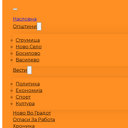
Насловна
Општини
Струмица
Ново Село
Босилово
Василево
Вести
Политика
Економија
Спорт
Култура
Ново Во Градот
Огласи За Работа
Хроника