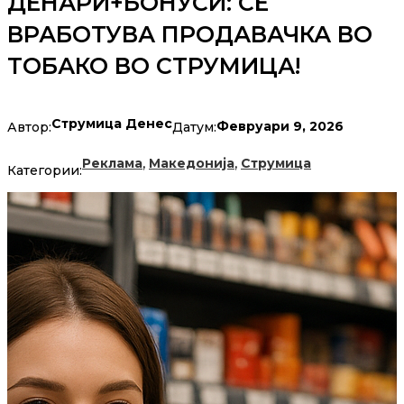
ДЕНАРИ+БОНУСИ: СЕ
ВРАБОТУВА ПРОДАВАЧКА ВО
ТОБАКО ВО СТРУМИЦА!
Струмица Денес
Февруари 9, 2026
Автор:
Датум:
,
,
Реклама
Македонија
Струмица
Категории: