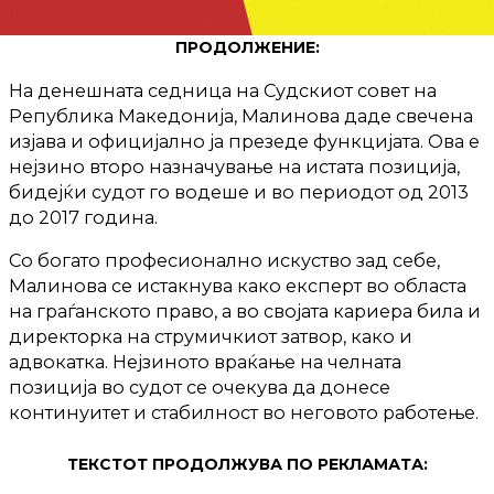
ПРОДОЛЖЕНИЕ:
На денешната седница на Судскиот совет на
Република Македонија, Малинова даде свечена
изјава и официјално ја презеде функцијата. Ова е
нејзино второ назначување на истата позиција,
бидејќи судот го водеше и во периодот од 2013
до 2017 година.
Со богато професионално искуство зад себе,
Малинова се истакнува како експерт во областа
на граѓанското право, а во својата кариера била и
директорка на струмичкиот затвор, како и
адвокатка. Нејзиното враќање на челната
позиција во судот се очекува да донесе
континуитет и стабилност во неговото работење.
ТЕКСТОТ ПРОДОЛЖУВА ПО РЕКЛАМАТА: