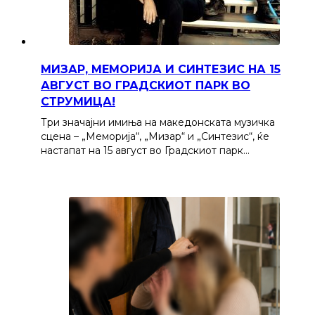
МИЗАР, МЕМОРИЈА И СИНТЕЗИС НА 15
АВГУСТ ВО ГРАДСКИОТ ПАРК ВО
СТРУМИЦА!
Три значајни имиња на македонската музичка
сцена – „Меморија“, „Мизар“ и „Синтезис“, ќе
настапат на 15 август во Градскиот парк…