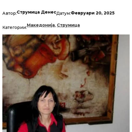
Струмица Денес
Февруари 20, 2025
Автор:
Датум:
,
Македонија
Струмица
Категории: