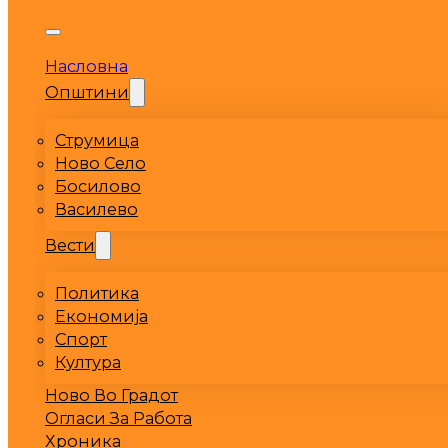
Насловна
Општини
Струмица
Ново Село
Босилово
Василево
Вести
Политика
Економија
Спорт
Култура
Ново Во Градот
Огласи За Работа
Хроника