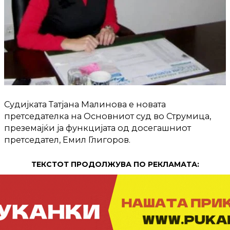
Судијката Татјана Малинова е новата
претседателка на Основниот суд во Струмица,
преземајќи ја функцијата од досегашниот
претседател, Емил Глигоров.
ТЕКСТОТ ПРОДОЛЖУВА ПО РЕКЛАМАТА: