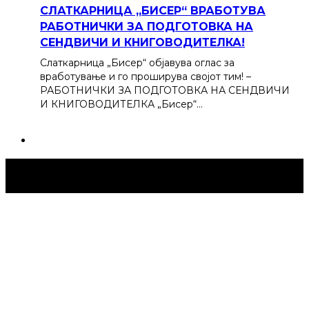
СЛАТКАРНИЦА „БИСЕР“ ВРАБОТУВА
РАБОТНИЧКИ ЗА ПОДГОТОВКА НА
СЕНДВИЧИ И КНИГОВОДИТЕЛКА!
Слаткарница „Бисер“ објавува оглас за
вработување и го проширува својот тим! –
РАБОТНИЧКИ ЗА ПОДГОТОВКА НА СЕНДВИЧИ
И КНИГОВОДИТЕЛКА „Бисер“…
Струмица Денес © 2024