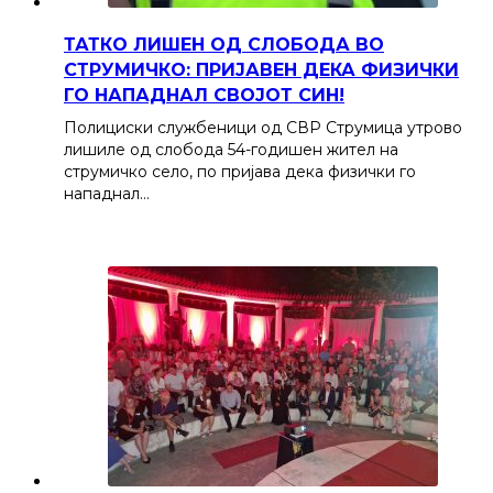
ТАТКО ЛИШЕН ОД СЛОБОДА ВО
СТРУМИЧКО: ПРИЈАВЕН ДЕКА ФИЗИЧКИ
ГО НАПАДНАЛ СВОЈОТ СИН!
Полициски службеници од СВР Струмица утрово
лишиле од слобода 54-годишен жител на
струмичко село, по пријава дека физички го
нападнал…