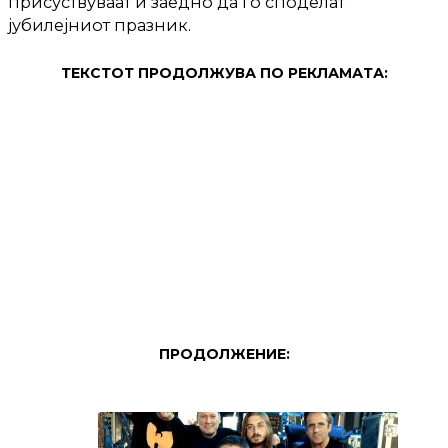
присуствуваат и заедно да го споделат
јубилејниот празник.
ТЕКСТОТ ПРОДОЛЖУВА ПО РЕКЛАМАТА:
ПРОДОЛЖЕНИЕ: