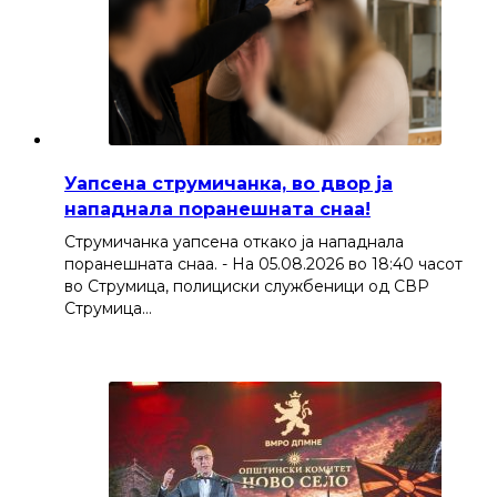
Уапсена струмичанка, во двор ја
нападнала поранешната снаа!
Струмичанка уапсена откако ја нападнала
поранешната снаа. - На 05.08.2026 во 18:40 часот
во Струмица, полициски службеници од СВР
Струмица…