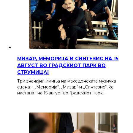
МИЗАР, МЕМОРИЈА И СИНТЕЗИС НА 15
АВГУСТ ВО ГРАДСКИОТ ПАРК ВО
СТРУМИЦА!
Три значајни имиња на македонската музичка
сцена – „Меморија“, „Мизар“ и „Синтезис“, ќе
настапат на 15 август во Градскиот парк…