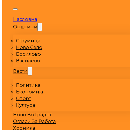
Насловна
Општини
Струмица
Ново Село
Босилово
Василево
Вести
Политика
Економија
Спорт
Култура
Ново Во Градот
Огласи За Работа
Хроника