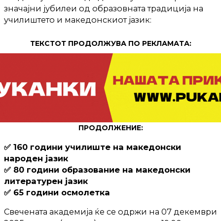
значајни јубилеи од образовната традиција на
училиштето и македонскиот јазик:
ТЕКСТОТ ПРОДОЛЖУВА ПО РЕКЛАМАТА:
ПРОДОЛЖЕНИЕ:
✅ 160 години училиште на македонски
народен јазик
✅ 80 години образование на македонски
литературен јазик
✅ 65 години осмолетка
Свечената академија ќе се одржи на 07 декември