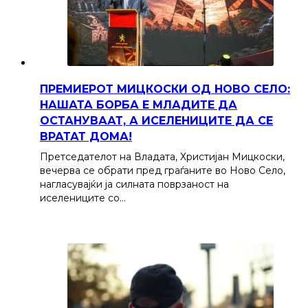
ПРЕМИЕРОТ МИЦКОСКИ ОД НОВО СЕЛО:
НАШАТА БОРБА Е МЛАДИТЕ ДА
ОСТАНУВААТ, А ИСЕЛЕНИЦИТЕ ДА СЕ
ВРАТАТ ДОМА!
Претседателот на Владата, Христијан Мицкоски,
вечерва се обрати пред граѓаните во Ново Село,
нагласувајќи ја силната поврзаност на
иселениците со…