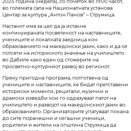
2025 година (недела), со почеток во 19:00 часот,
во големата сала на Националната установа
Центар за култура „Антон Панов“ – Струмица.
Настанот има за цел да ја истакне
континуираната посветеност на наставниците,
учениците и локалната заедница кон
образованието на македонски јазик, како и да се
потсети на историското значење на училиштето
во Дабиле како еден од стожерите на
просветно–културниот развој во регионот.
Преку пригодна програма, потготвена од
учениците и наставниците, ќе бидат претставени
историски моменти, рецитали, музички и
драмски изведби кои го одразуваат патот на
училиштето и развојот на македонскиот јазик во
образованието. Организаторите упатуваат покана
до сите поранешни и сегашни ученици,
родители и жители на општина Струмица да