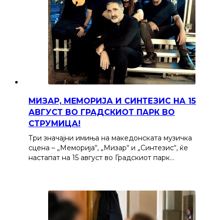
МИЗАР, МЕМОРИЈА И СИНТЕЗИС НА 15
АВГУСТ ВО ГРАДСКИОТ ПАРК ВО
СТРУМИЦА!
Три значајни имиња на македонската музичка
сцена – „Меморија“, „Мизар“ и „Синтезис“, ќе
настапат на 15 август во Градскиот парк…