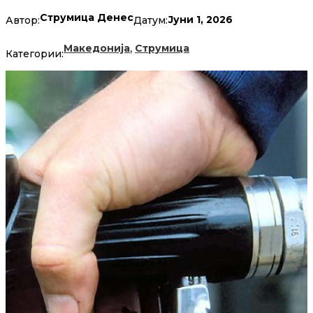
Струмица Денес
Јуни 1, 2026
Автор:
Датум:
,
Македонија
Струмица
Категории: