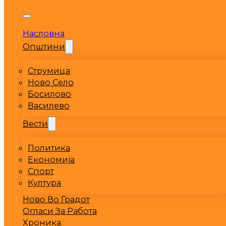
Насловна
Општини
Струмица
Ново Село
Босилово
Василево
Вести
Политика
Економија
Спорт
Култура
Ново Во Градот
Огласи За Работа
Хроника