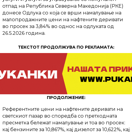
отпад на Република Северна Македонија (РКЕ)
донесе Одлука со која се врши намалување на
малопродажните цени на нафтените деривати
во просек за 3,84% во однос на одлуката од
26.5.2026 година.
ТЕКСТОТ ПРОДОЛЖУВА ПО РЕКЛАМАТА:
ПРОДОЛЖЕНИЕ:
Референтните цени на нафтените деривати на
светскиот пазар во споредба со претходната
пресметка бележат намалување и тоа во просек:
кај бензините за 10,867%, кај дизелот за 10,622%, кај