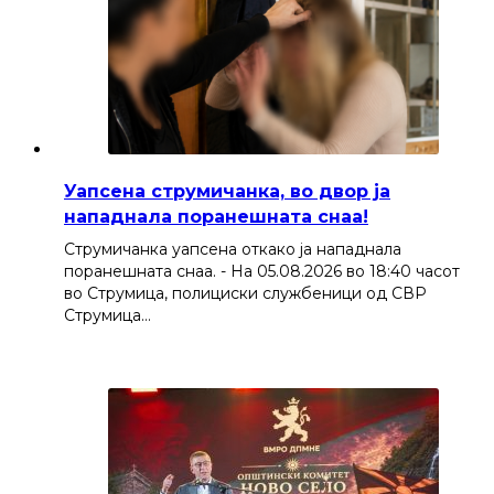
Уапсена струмичанка, во двор ја
нападнала поранешната снаа!
Струмичанка уапсена откако ја нападнала
поранешната снаа. - На 05.08.2026 во 18:40 часот
во Струмица, полициски службеници од СВР
Струмица…