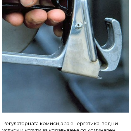
Регулаторната комисија за енергетика, водни
услуги и услуги за управување со комунален