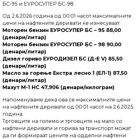
БС-95 и ЕУРОСУПЕР БС-98.
Од 2.6.2026 година од 00:01 часот максималните
цени на нафтените деривати ќе изнесуваат:
Моторен бензин ЕУРОСУПЕР БС – 95 88,00
(денари/литар)
Моторен бензин ЕУРОСУПЕР БС – 98 90,00
(денари/литар)
Дизел гориво ЕУРОДИЗЕЛ БС (Д-Е V) 85,50
(денари/литар)
Масло за горење Екстра лесно 1 (ЕЛ-1) 87,50
(денари/литар)
Мазут М-1 НС 47,906 (денари/килограм)
Напоменуваме дека ова се максималните цени
на нафтените деривати од 00:01 часот на 2.6.2025
година.
Трговците на големо и трговците на мало со
нафтени деривати и горива за транспорт можат
да ги формираат цените на одделни нафтени