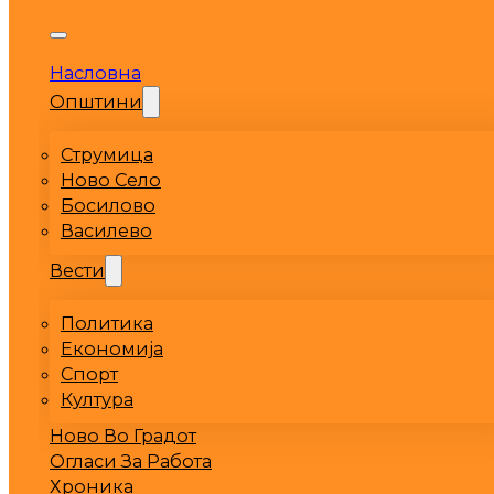
Насловна
Општини
Струмица
Ново Село
Босилово
Василево
Вести
Политика
Економија
Спорт
Култура
Ново Во Градот
Огласи За Работа
Хроника