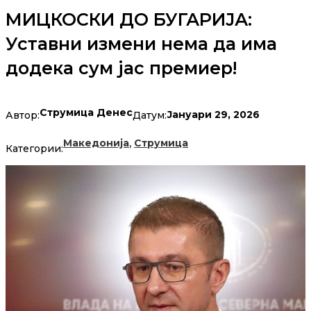
МИЦКОСКИ ДО БУГАРИЈА:
Уставни измени нема да има
додека сум јас премиер!
Струмица Денес
Јануари 29, 2026
Автор:
Датум:
,
Македонија
Струмица
Категории: