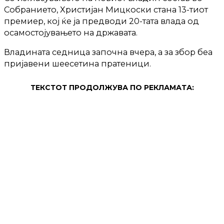
Собранието, Христијан Мицкоски стана 13-тиот
премиер, кој ќе ја предводи 20-тата влада од
осамостојувањето на државата.
Владината седница започна вчера, а за збор беа
пријавени шеесетина пратеници.
ТЕКСТОТ ПРОДОЛЖУВА ПО РЕКЛАМАТА: