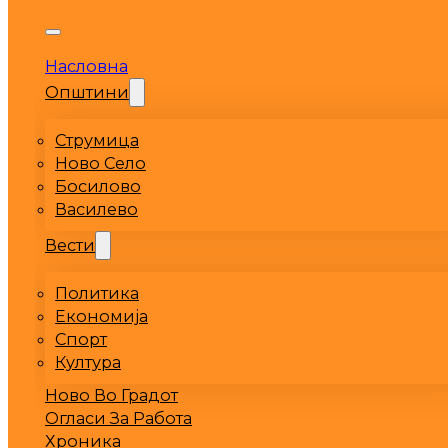
Насловна
Општини
Струмица
Ново Село
Босилово
Василево
Вести
Политика
Економија
Спорт
Култура
Ново Во Градот
Огласи За Работа
Хроника