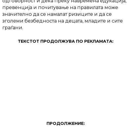
одговорност и дека преку навремена едукација,
превенција и почитување на правилата може
значително да се намалат ризиците и да се
зголеми безбедноста на децата, младите и сите
граѓани.
ТЕКСТОТ ПРОДОЛЖУВА ПО РЕКЛАМАТА:
ПРОДОЛЖЕНИЕ: