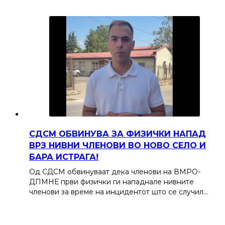
СДСМ ОБВИНУВА ЗА ФИЗИЧКИ НАПАД
ВРЗ НИВНИ ЧЛЕНОВИ ВО НОВО СЕЛО И
БАРА ИСТРАГА!
Од СДСМ обвинуваат дека членови на ВМРО-
ДПМНЕ први физички ги нападнале нивните
членови за време на инцидентот што се случил…