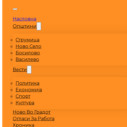
Насловна
Општини
Струмица
Ново Село
Босилово
Василево
Вести
Политика
Економија
Спорт
Култура
Ново Во Градот
Огласи За Работа
Хроника