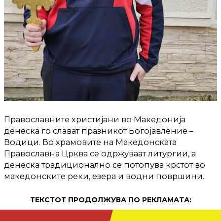
Православните христијани во Македонија
денеска го слават празникот Богојавление –
Водици. Во храмовите на Македонската
Православна Црква се одржуваат литургии, а
денеска традиционално се потопува крстот во
македонските реки, езера и водни површини.
ТЕКСТОТ ПРОДОЛЖУВА ПО РЕКЛАМАТА: