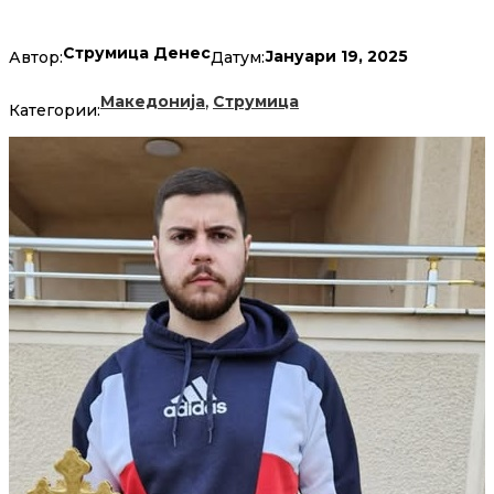
Струмица Денес
Јануари 19, 2025
Автор:
Датум:
,
Македонија
Струмица
Категории: