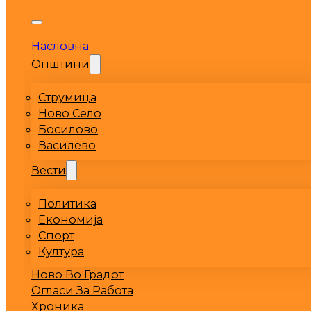
Насловна
Општини
Струмица
Ново Село
Босилово
Василево
Вести
Политика
Економија
Спорт
Култура
Ново Во Градот
Огласи За Работа
Хроника