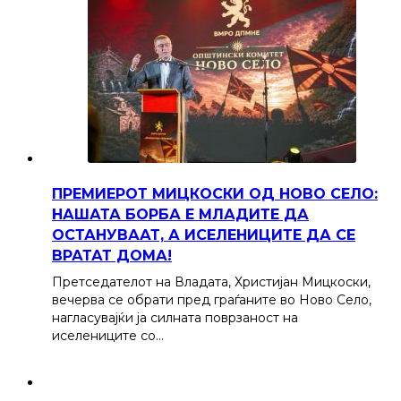
ПРЕМИЕРОТ МИЦКОСКИ ОД НОВО СЕЛО:
НАШАТА БОРБА Е МЛАДИТЕ ДА
ОСТАНУВААТ, А ИСЕЛЕНИЦИТЕ ДА СЕ
ВРАТАТ ДОМА!
Претседателот на Владата, Христијан Мицкоски,
вечерва се обрати пред граѓаните во Ново Село,
нагласувајќи ја силната поврзаност на
иселениците со…