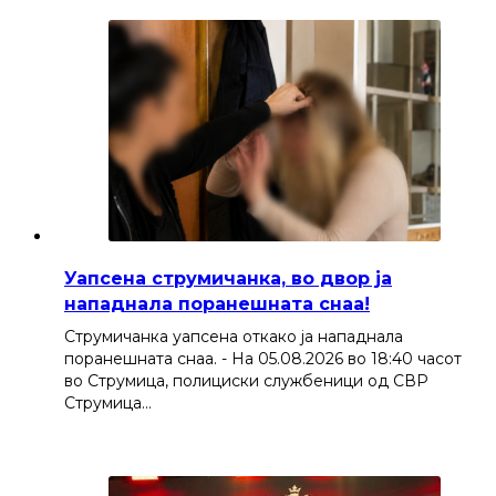
Уапсена струмичанка, во двор ја
нападнала поранешната снаа!
Струмичанка уапсена откако ја нападнала
поранешната снаа. - На 05.08.2026 во 18:40 часот
во Струмица, полициски службеници од СВР
Струмица…