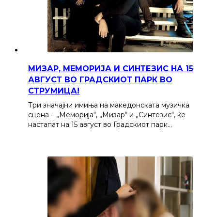
МИЗАР, МЕМОРИЈА И СИНТЕЗИС НА 15
АВГУСТ ВО ГРАДСКИОТ ПАРК ВО
СТРУМИЦА!
Три значајни имиња на македонската музичка
сцена – „Меморија“, „Мизар“ и „Синтезис“, ќе
настапат на 15 август во Градскиот парк…