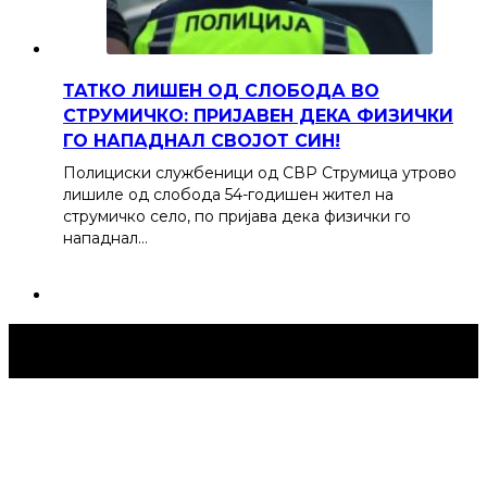
ТАТКО ЛИШЕН ОД СЛОБОДА ВО
СТРУМИЧКО: ПРИЈАВЕН ДЕКА ФИЗИЧКИ
ГО НАПАДНАЛ СВОЈОТ СИН!
Полициски службеници од СВР Струмица утрово
лишиле од слобода 54-годишен жител на
струмичко село, по пријава дека физички го
нападнал…
Струмица Денес © 2024