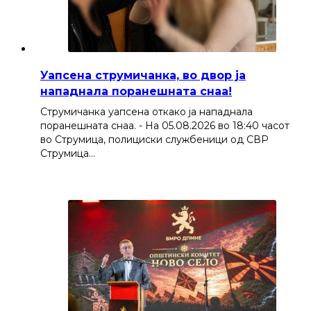
Уапсена струмичанка, во двор ја
нападнала поранешната снаа!
Струмичанка уапсена откако ја нападнала
поранешната снаа. - На 05.08.2026 во 18:40 часот
во Струмица, полициски службеници од СВР
Струмица…