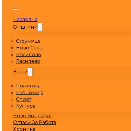
Насловна
Општини
Струмица
Ново Село
Босилово
Василево
Вести
Политика
Економија
Спорт
Култура
Ново Во Градот
Огласи За Работа
Хроника