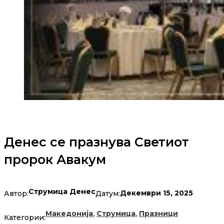
Денес се празнува Светиот
пророк Авакум
Струмица Денес
Декември 15, 2025
Автор:
Датум:
,
,
Македонија
Струмица
Празници
Категории: